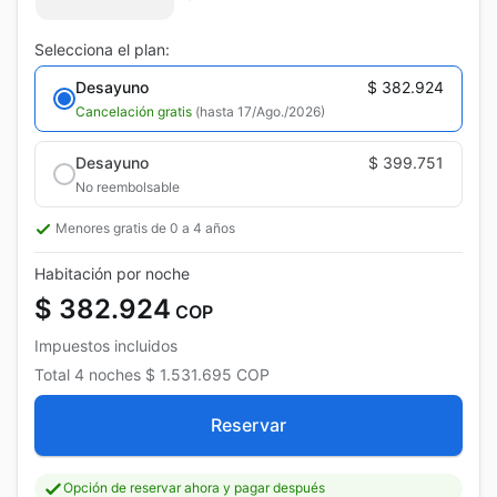
Selecciona el plan:
Desayuno
$ 382.924
Cancelación gratis
(hasta 17/Ago./2026)
Desayuno
$ 399.751
No reembolsable
Menores gratis de 0 a 4 años
Habitación por noche
$ 382.924
COP
Impuestos incluidos
Total
4 noches
$ 1.531.695
COP
Reservar
Opción de reservar ahora y pagar después