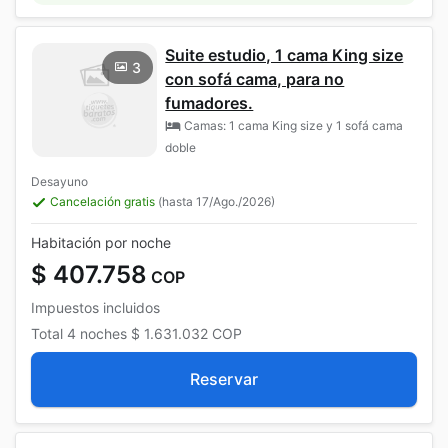
Suite estudio, 1 cama King size
3
con sofá cama, para no
fumadores.
Camas: 1 cama King size y 1 sofá cama
doble
Desayuno
Cancelación gratis
(hasta 17/Ago./2026)
Habitación por noche
$ 407.758
COP
Impuestos incluidos
Total
4 noches
$ 1.631.032
COP
Reservar