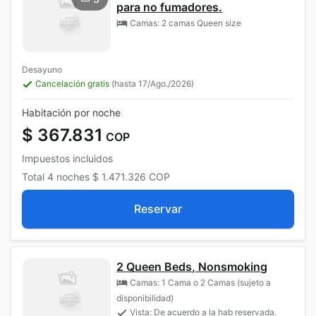
para no fumadores.
Camas: 2 camas Queen size
Desayuno
Cancelación gratis
(hasta 17/Ago./2026)
Habitación por noche
$ 367.831
COP
Impuestos incluidos
Total
4 noches
$ 1.471.326
COP
Reservar
2 Queen Beds, Nonsmoking
Camas: 1 Cama o 2 Camas (sujeto a
disponibilidad)
Vista: De acuerdo a la hab reservada.