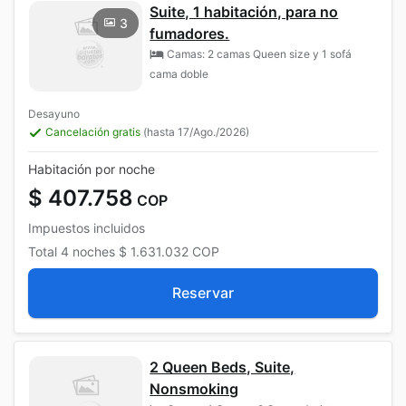
Suite, 1 habitación, para no
3
fumadores.
Camas: 2 camas Queen size y 1 sofá
cama doble
Desayuno
Cancelación gratis
(hasta 17/Ago./2026)
Habitación por noche
$ 407.758
COP
Impuestos incluidos
Total
4 noches
$ 1.631.032
COP
Reservar
2 Queen Beds, Suite,
Nonsmoking