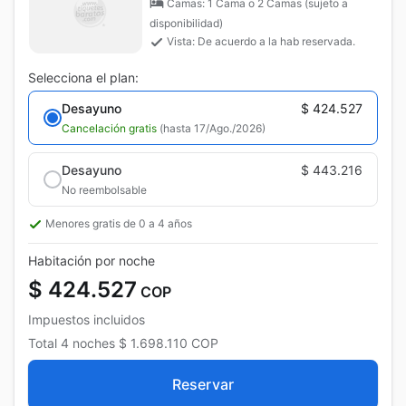
Camas: 1 Cama o 2 Camas (sujeto a
disponibilidad)
Vista: De acuerdo a la hab reservada.
Selecciona el plan:
Desayuno
$ 424.527
Cancelación gratis
(hasta 17/Ago./2026)
Desayuno
$ 443.216
No reembolsable
Menores gratis de 0 a 4 años
Habitación por noche
$ 424.527
COP
Impuestos incluidos
Total
4 noches
$ 1.698.110
COP
Reservar