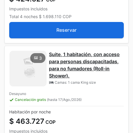
Impuestos incluidos
Total
4 noches
$ 1.698.110
COP
Reservar
Suite, 1 habitación, con acceso
3
para personas discapacitadas,
para no fumadores (Roll-in
Shower).
Camas: 1 cama King size
Desayuno
Cancelación gratis
(hasta 17/Ago./2026)
Habitación por noche
$ 463.727
COP
Impuestos incluidos