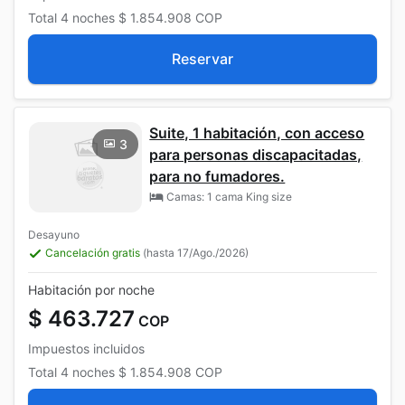
Total
4 noches
$ 1.854.908
COP
Reservar
Suite, 1 habitación, con acceso
3
para personas discapacitadas,
para no fumadores.
Camas: 1 cama King size
Desayuno
Cancelación gratis
(hasta 17/Ago./2026)
Habitación por noche
$ 463.727
COP
Impuestos incluidos
Total
4 noches
$ 1.854.908
COP