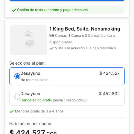
Opción de reservar ahora y pagar después
1 King Bed, Suite, Nonsmoking
Camas: 1 Cama o 2 Camas (sujeto a
disponibilidad)
Vista: De acuerdo a la hab reservada.
Selecciona el plan:
Desayuno
$ 424.527
No reembolsable
Desayuno
$ 452.832
Cancelación gratis
(hasta 17/Ago./2026)
Menores gratis de 0 a 4 años
Habitación por noche
$ 424.527
COP