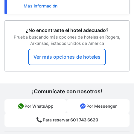
Conference space size (feet) -
Más información
Centro de negocios abierto las 24 horas
¿No encontraste el hotel adecuado?
Prueba buscando más opciones de hoteles en Rogers,
Arkansas, Estados Unidos de América
Ver más opciones de hoteles
¡Comunícate con nosotros!
Por WhatsApp
Por Messenger
Para reservar
601 743 6620