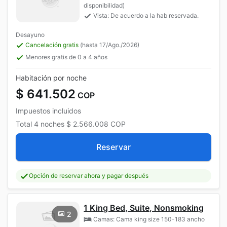
disponibilidad)
Vista: De acuerdo a la hab reservada.
Desayuno
Cancelación gratis
(hasta 17/Ago./2026)
Menores gratis de 0 a 4 años
Habitación por noche
$ 641.502
COP
Impuestos incluidos
Total
4 noches
$ 2.566.008
COP
Reservar
Opción de reservar ahora y pagar después
1 King Bed, Suite, Nonsmoking
2
Camas: Cama king size 150-183 ancho