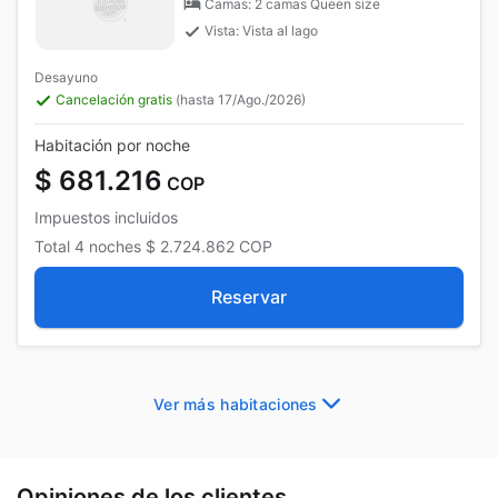
Camas: 2 camas Queen size
Vista: Vista al lago
Desayuno
Cancelación gratis
(hasta 17/Ago./2026)
Habitación por noche
$ 681.216
COP
Impuestos incluidos
Total
4 noches
$ 2.724.862
COP
Reservar
Ver más habitaciones
Opiniones de los clientes