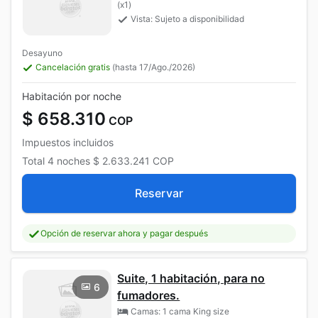
(x1)
Vista: Sujeto a disponibilidad
Desayuno
Cancelación gratis
(hasta 17/Ago./2026)
Habitación por noche
$ 658.310
COP
Impuestos incluidos
Total
4 noches
$ 2.633.241
COP
Reservar
Opción de reservar ahora y pagar después
Suite, 1 habitación, para no
6
fumadores.
Camas: 1 cama King size