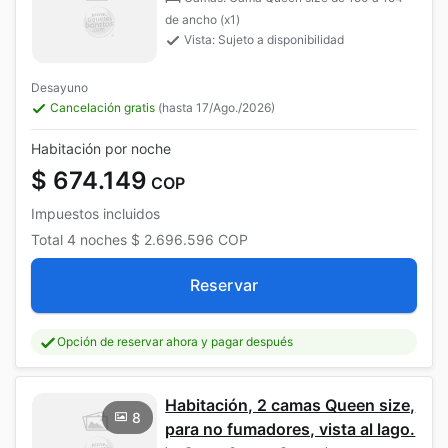
de ancho (x1)
Vista: Sujeto a disponibilidad
Desayuno
Cancelación gratis
(hasta 17/Ago./2026)
Habitación por noche
$ 674.149
COP
Impuestos incluidos
Total
4 noches
$ 2.696.596
COP
Reservar
Opción de reservar ahora y pagar después
Habitación, 2 camas Queen size,
8
para no fumadores, vista al lago.