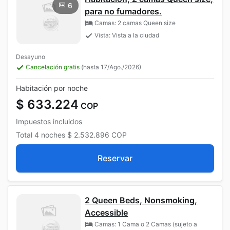
6
para no fumadores.
Camas: 2 camas Queen size
Vista: Vista a la ciudad
Desayuno
Cancelación gratis
(hasta 17/Ago./2026)
Habitación por noche
$ 633.224
COP
Impuestos incluidos
Total
4 noches
$ 2.532.896
COP
Reservar
2 Queen Beds, Nonsmoking,
Accessible
Camas: 1 Cama o 2 Camas (sujeto a