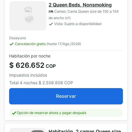
2 Queen Beds, Nonsmoking
Camas: Cama Queen size de 150 a 154
de ancho (x1)
Vista: Sujeto a disponibilidad
Desayuno
Cancelación gratis
(hasta 17/Ago./2026)
Habitación por noche
$ 626.652
COP
Impuestos incluidos
Total
4 noches
$ 2.506.608
COP
Reservar
Opción de reservar ahora y pagar después
Habitación, 2 camas Queen size,