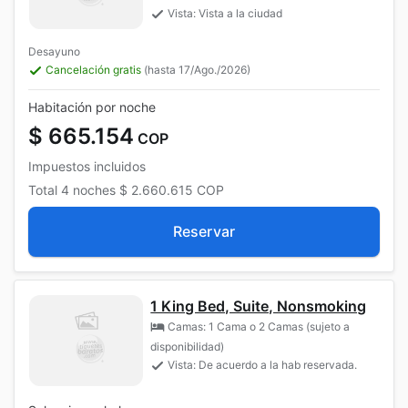
Vista: Vista a la ciudad
Desayuno
Cancelación gratis
(hasta 17/Ago./2026)
Habitación por noche
$ 665.154
COP
Impuestos incluidos
Total
4 noches
$ 2.660.615
COP
Reservar
1 King Bed, Suite, Nonsmoking
Camas: 1 Cama o 2 Camas (sujeto a
disponibilidad)
Vista: De acuerdo a la hab reservada.