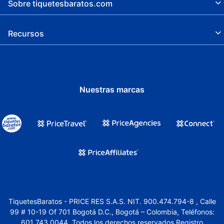
Sobre tiquetesbaratos.com
Recursos
Nuestras marcas
TiquetesBaratos - PRICE RES S.A.S. NIT. 900.474.794-8 , Calle
99 # 10-19 Of 701 Bogotá D.C., Bogotá – Colombia, Teléfonos:
601 743 0044. Todos los derechos reservados.Registro