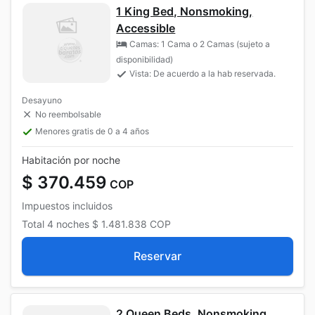
1 King Bed, Nonsmoking,
Accessible
Camas: 1 Cama o 2 Camas (sujeto a
disponibilidad)
Vista: De acuerdo a la hab reservada.
Desayuno
No reembolsable
Menores gratis de 0 a 4 años
Habitación por noche
$ 370.459
COP
Impuestos incluidos
Total
4 noches
$ 1.481.838
COP
Reservar
2 Queen Beds, Nonsmoking