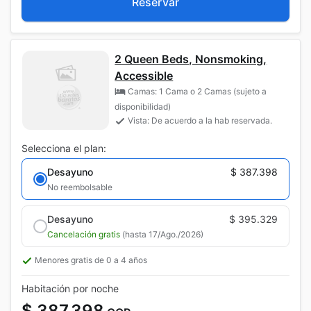
Reservar
2 Queen Beds, Nonsmoking,
Accessible
Camas: 1 Cama o 2 Camas (sujeto a
disponibilidad)
Vista: De acuerdo a la hab reservada.
Selecciona el plan:
Desayuno
$ 387.398
No reembolsable
Desayuno
$ 395.329
Cancelación gratis
(hasta 17/Ago./2026)
Menores gratis de 0 a 4 años
Habitación por noche
$ 387.398