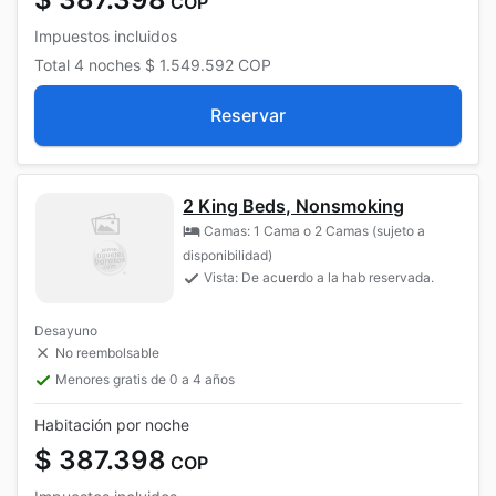
COP
Impuestos incluidos
Total
4 noches
$ 1.549.592
COP
Reservar
2 King Beds, Nonsmoking
Camas: 1 Cama o 2 Camas (sujeto a
disponibilidad)
Vista: De acuerdo a la hab reservada.
Desayuno
No reembolsable
Menores gratis de 0 a 4 años
Habitación por noche
$ 387.398
COP