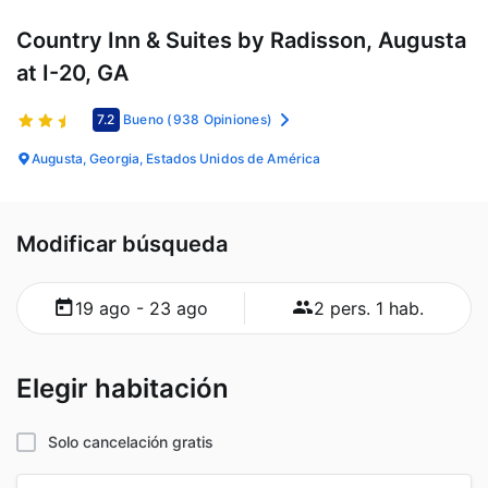
Country Inn & Suites by Radisson, Augusta
at I-20, GA
7.2
Bueno
(938 Opiniones)
Augusta, Georgia, Estados Unidos de América
Modificar búsqueda
19 ago - 23 ago
2 pers. 1 hab.
Elegir habitación
Solo cancelación gratis