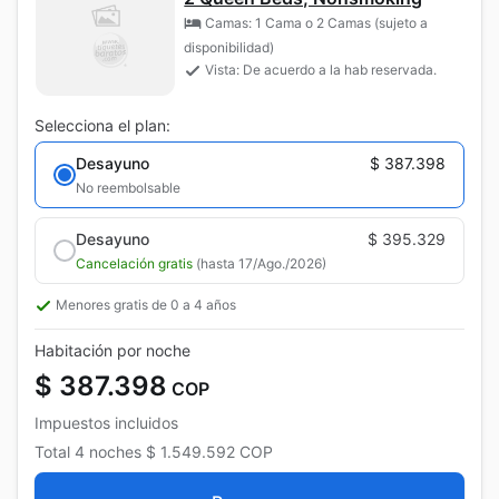
Camas: 1 Cama o 2 Camas (sujeto a
disponibilidad)
Vista: De acuerdo a la hab reservada.
Selecciona el plan:
Desayuno
$ 387.398
No reembolsable
Desayuno
$ 395.329
Cancelación gratis
(hasta 17/Ago./2026)
Menores gratis de 0 a 4 años
Habitación por noche
$ 387.398
COP
Impuestos incluidos
Total
4 noches
$ 1.549.592
COP