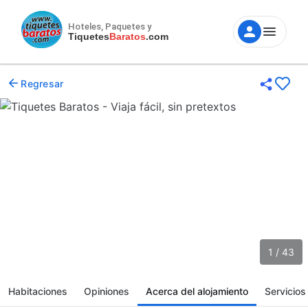
Hoteles, Paquetes y
Tiquetes
Baratos
.com
Regresar
1 / 43
Habitaciones
Opiniones
Acerca del alojamiento
Servicios