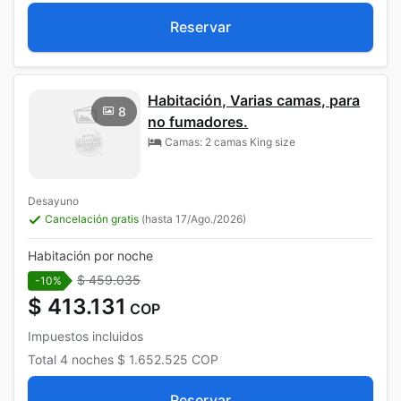
Reservar
Habitación, Varias camas, para
8
no fumadores.
Camas: 2 camas King size
Desayuno
Cancelación gratis
(hasta 17/Ago./2026)
Habitación por noche
$ 459.035
-10%
$ 413.131
COP
Impuestos incluidos
Total
4 noches
$ 1.652.525
COP
Reservar