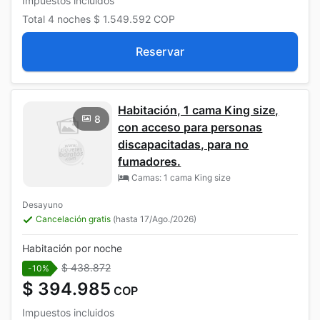
Impuestos incluidos
Total
4 noches
$ 1.549.592
COP
Reservar
Habitación, 1 cama King size,
8
con acceso para personas
discapacitadas, para no
fumadores.
Camas: 1 cama King size
Desayuno
Cancelación gratis
(hasta 17/Ago./2026)
Habitación por noche
$ 438.872
-10%
$ 394.985
COP
Impuestos incluidos