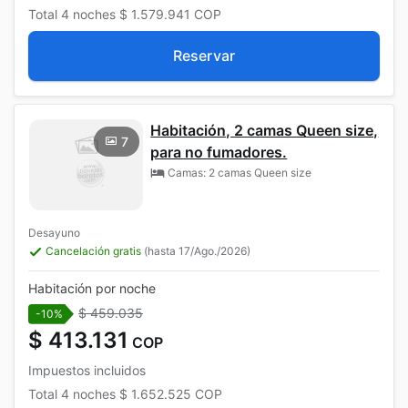
Total
4 noches
$ 1.579.941
COP
Reservar
Habitación, 2 camas Queen size,
7
para no fumadores.
Camas: 2 camas Queen size
Desayuno
Cancelación gratis
(hasta 17/Ago./2026)
Habitación por noche
$ 459.035
-10%
$ 413.131
COP
Impuestos incluidos
Total
4 noches
$ 1.652.525
COP