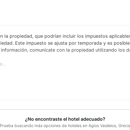
n la propiedad, que podrían incluir los impuestos aplicable
iedad. Este impuesto se ajusta por temporada y es posible
nformación, comunícate con la propiedad utilizando los da
...
¿No encontraste el hotel adecuado?
Prueba buscando más opciones de hoteles en Agios Vasileios, Greci