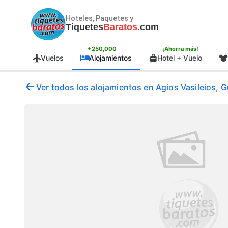
Hoteles, Paquetes y
Tiquetes
Baratos
.com
+250,000
¡Ahorra más!
Vuelos
Alojamientos
Hotel + Vuelo
Ver todos los alojamientos en Agios Vasileios, G