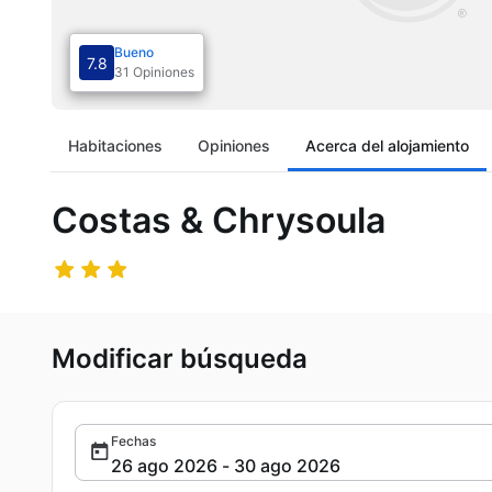
Bueno
7.8
31 Opiniones
Habitaciones
Opiniones
Acerca del alojamiento
Costas & Chrysoula
Modificar búsqueda
Fechas