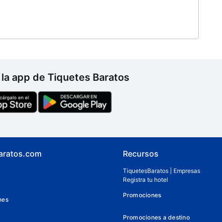
la app de Tiquetes Baratos
aratos.com
Recursos
TiquetesBaratos | Empresas
Registra tu hotel
Promociones
nes
Promociones a destino