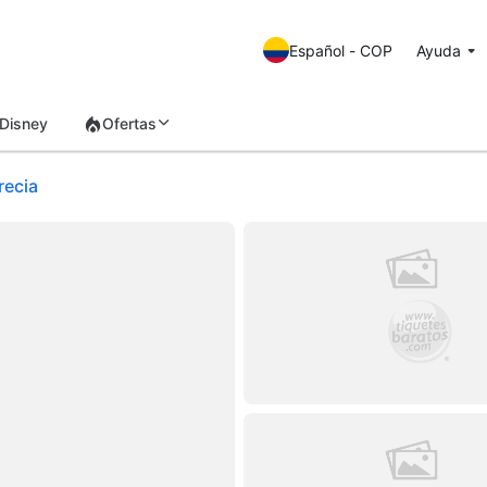
Español - COP
Ayuda
Disney
Ofertas
recia