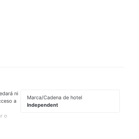
edará ni
Marca/Cadena de hotel
cceso a
Independent
ar o