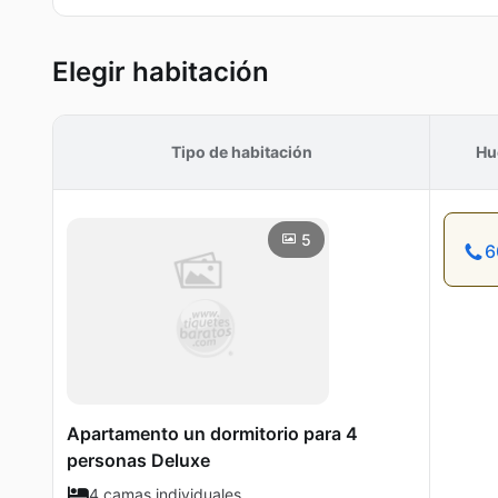
Elegir habitación
Tipo de habitación
Hu
5
6
Apartamento un dormitorio para 4
personas Deluxe
4 camas individuales