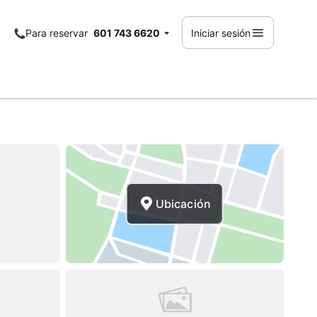
Para reservar
601 743 6620
Iniciar sesión
Ubicación