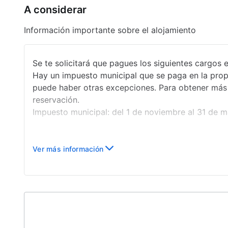
A considerar
Información importante sobre el alojamiento
Se te solicitará que pagues los siguientes cargos e
Hay un impuesto municipal que se paga en la prop
puede haber otras excepciones. Para obtener más i
reservación.
Impuesto municipal: del 1 de noviembre al 31 de ma
Ver más información