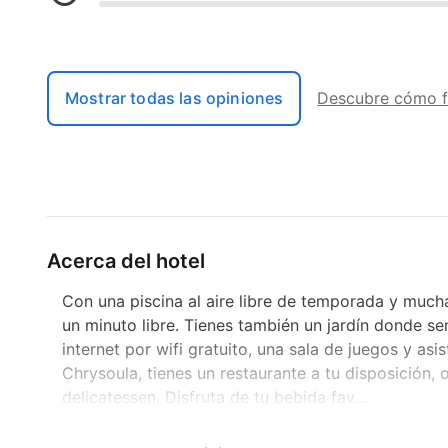
Mostrar todas las opiniones
Descubre cómo f
Acerca del hotel
Con una piscina al aire libre de temporada y muchas
un minuto libre. Tienes también un jardín donde se
internet por wifi gratuito, una sala de juegos y as
Chrysoula, tienes un restaurante a tu disposición,
delicatessen. Disfruta de tu bebida fav...