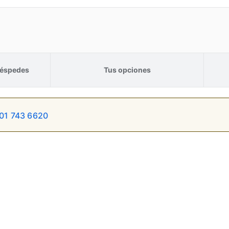
éspedes
Tus opciones
01 743 6620