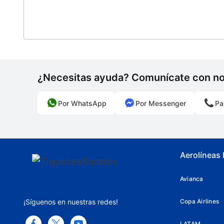
¿Necesitas ayuda? Comunícate con n
Por WhatsApp
Por Messenger
Pa
Aerolíneas
Avianca
¡Síguenos en nuestras redes!
Copa Airlines
LATAM