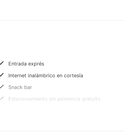
Entrada exprés
Internet inalámbrico en cortesía
Snack bar
Estacionamiento sin asistencia gratuito