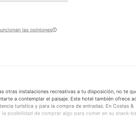
uncionan las opiniones
 otras instalaciones recreativas a tu disposición, no te qu
ntarte a contemplar el paisaje. Este hotel también ofrece a
istencia turística y para la compra de entradas. En Costas &
 o la posibilidad de comprar algo para comer en su snack-b