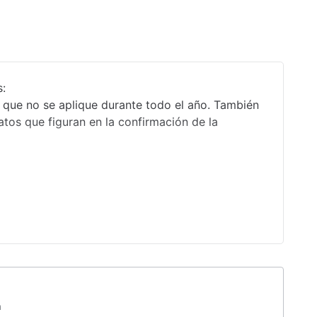
s:
 que no se aplique durante todo el año. También
tos que figuran en la confirmación de la
a