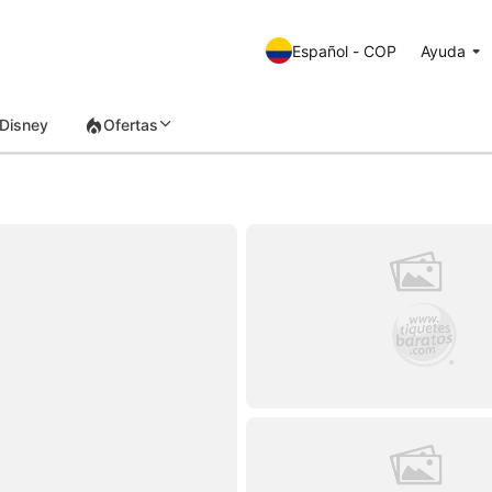
Español - COP
Ayuda
Disney
Ofertas