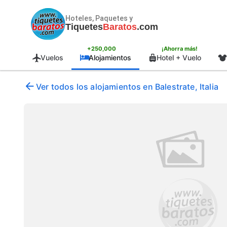
Hoteles, Paquetes y
Tiquetes
Baratos
.com
+250,000
¡Ahorra más!
Vuelos
Alojamientos
Hotel + Vuelo
Ver todos los alojamientos en Balestrate, Italia