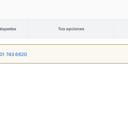
éspedes
Tus opciones
01 743 6620