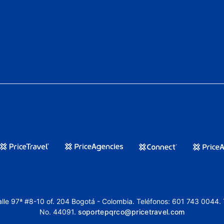
lle 97ª #8-10 of. 204 Bogotá - Colombia. Teléfonos: 601 743 0044.
No. 44091.
soportepqrco@pricetravel.com