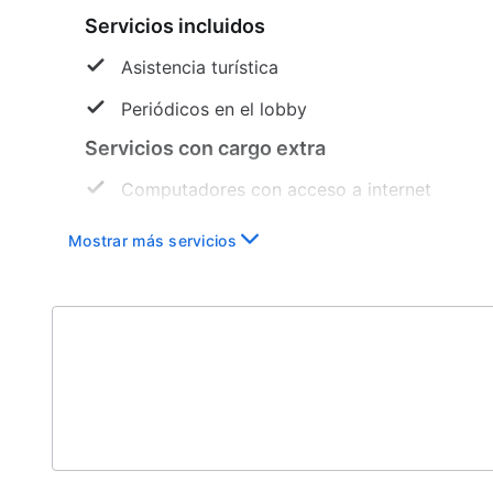
Servicios incluidos
Asistencia turística
Periódicos en el lobby
Servicios con cargo extra
Computadores con acceso a internet
Servicios ejecutivos
Mostrar más servicios