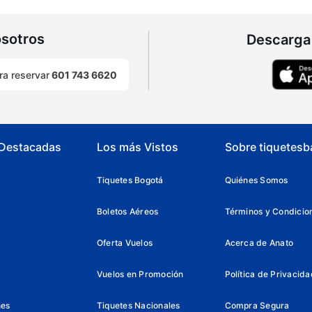
osotros
Descarga 
ra reservar
601 743 6620
 Destacadas
Los más Vistos
Sobre tiquetesb
Tiquetes Bogotá
Quiénes Somos
Boletos Aéreos
Términos y Condicio
Oferta Vuelos
Acerca de Anato
Vuelos en Promoción
Política de Privacida
nes
Tiquetes Nacionales
Compra Segura