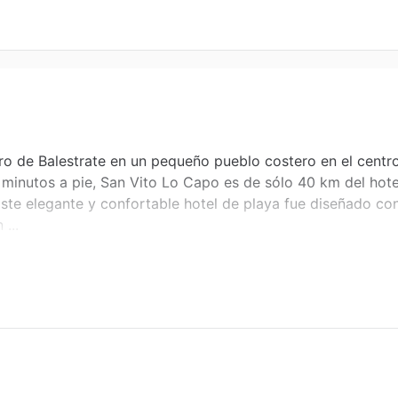
oro de Balestrate en un pequeño pueblo costero en el centr
15 minutos a pie, San Vito Lo Capo es de sólo 40 km del ho
ste elegante y confortable hotel de playa fue diseñado con 
...