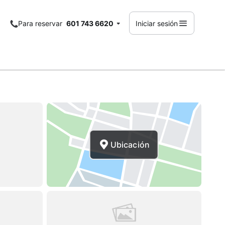
Para reservar
601 743 6620
Iniciar sesión
Ubicación