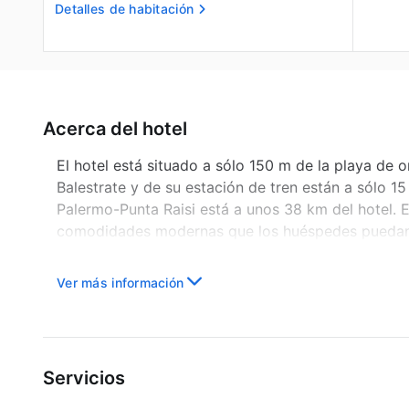
Detalles de habitación
Acerca del hotel
El hotel está situado a sólo 150 m de la playa de 
Balestrate y de su estación de tren están a sólo 
Palermo-Punta Raisi está a unos 38 km del hotel. E
comodidades modernas que los huéspedes puedan 
Ver más información
Servicios