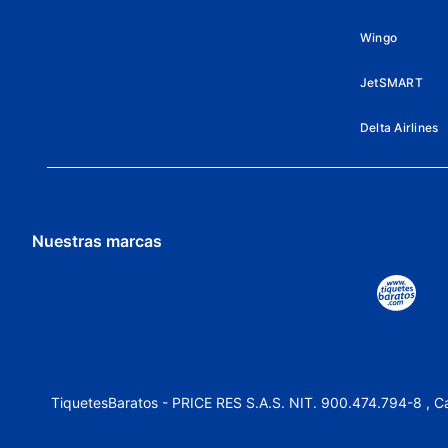
Wingo
JetSMART
Delta Airlines
Nuestras marcas
TiquetesBaratos - PRICE RES S.A.S. NIT. 900.474.794-8 , Ca