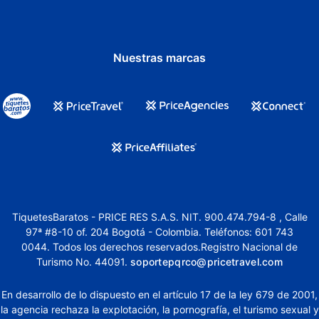
Nuestras marcas
TiquetesBaratos - PRICE RES S.A.S. NIT. 900.474.794-8 , Calle
97ª #8-10 of. 204 Bogotá - Colombia. Teléfonos: 601 743
0044. Todos los derechos reservados.Registro Nacional de
Turismo No. 44091.
soportepqrco@pricetravel.com
En desarrollo de lo dispuesto en el artículo 17 de la ley 679 de 2001,
la agencia rechaza la explotación, la pornografía, el turismo sexual y