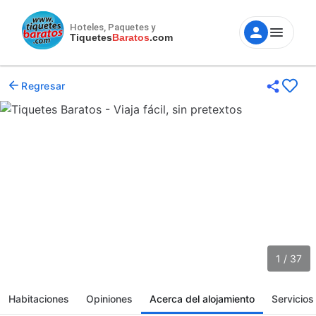
Hoteles, Paquetes y
Tiquetes
Baratos
.com
Regresar
1 / 37
Habitaciones
Opiniones
Acerca del alojamiento
Servicios