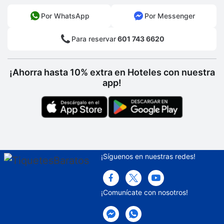
Estacionamiento sin asistencia (de pago)
Por WhatsApp
Por Messenger
Para reservar
601 743 6620
¡Ahorra hasta 10% extra en Hoteles con nuestra
app!
¡Síguenos en nuestras redes!
¡Comunícate con nosotros!