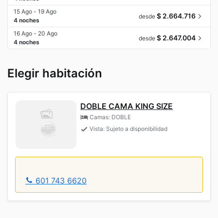
15 Ago - 19 Ago
$ 2.664.716
desde
4 noches
16 Ago - 20 Ago
$ 2.647.004
desde
4 noches
Elegir habitación
DOBLE CAMA KING SIZE
Camas: DOBLE
Vista: Sujeto a disponibilidad
601 743 6620