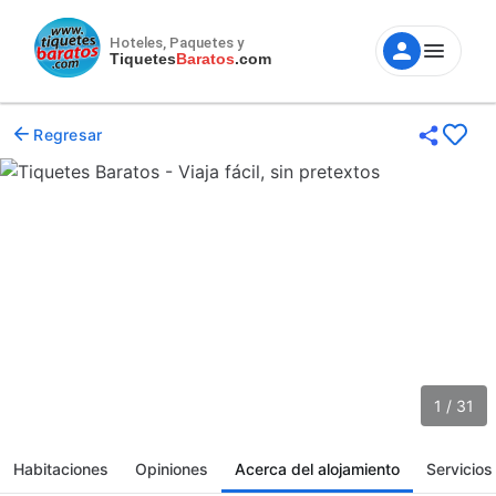
Hoteles, Paquetes y
Tiquetes
Baratos
.com
Regresar
1 / 31
Habitaciones
Opiniones
Acerca del alojamiento
Servicios