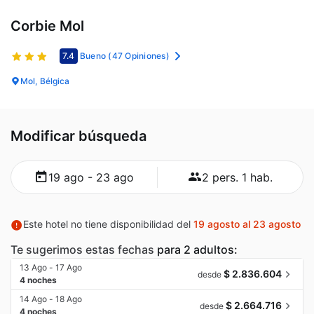
Corbie Mol
7.4
Bueno
(47 Opiniones)
Mol, Bélgica
Modificar búsqueda
19 ago - 23 ago
2 pers. 1 hab.
Este hotel no tiene disponibilidad del
19 agosto al 23 agosto
Te sugerimos estas fechas
para 2 adultos:
13 Ago - 17 Ago
$ 2.836.604
desde
4 noches
14 Ago - 18 Ago
$ 2.664.716
desde
4 noches