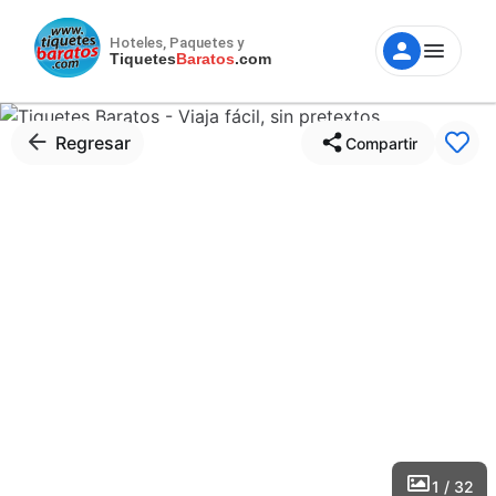
Hoteles, Paquetes y
Tiquetes
Baratos
.com
Regresar
Compartir
1 / 32