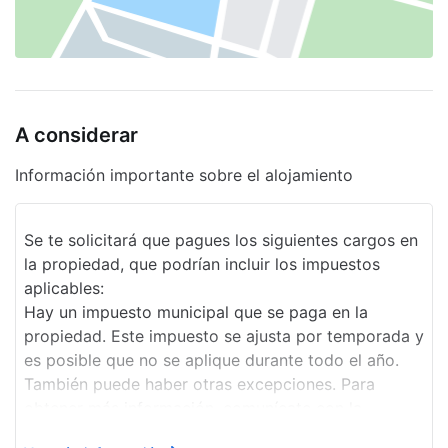
Asistencia turística
Desayuno continental gratuito
Alquiler de bicicletas en el sitio
A considerar
Información importante sobre el alojamiento
Se te solicitará que pagues los siguientes cargos en
la propiedad, que podrían incluir los impuestos
aplicables:
Hay un impuesto municipal que se paga en la
propiedad. Este impuesto se ajusta por temporada y
es posible que no se aplique durante todo el año.
También puede haber otras excepciones. Para
obtener más información, comunícate con la
propiedad utilizando los datos que figuran en la