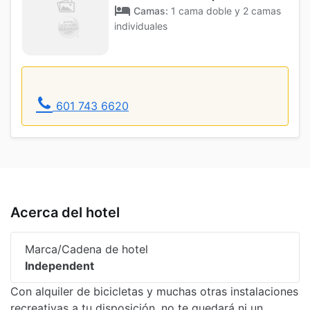
Camas:
1 cama doble y 2 camas
individuales
601 743 6620
Acerca del hotel
Marca/Cadena de hotel
Independent
Con alquiler de bicicletas y muchas otras instalaciones
recreativas a tu disposición, no te quedará ni un