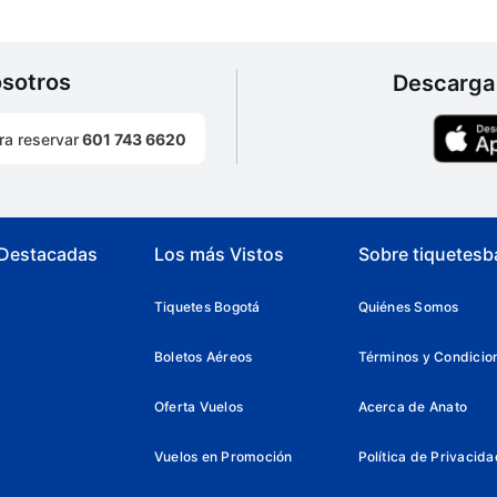
osotros
Descarga 
ra reservar
601 743 6620
 Destacadas
Los más Vistos
Sobre tiquetesb
Tiquetes Bogotá
Quiénes Somos
Boletos Aéreos
Términos y Condicio
Oferta Vuelos
Acerca de Anato
Vuelos en Promoción
Política de Privacida