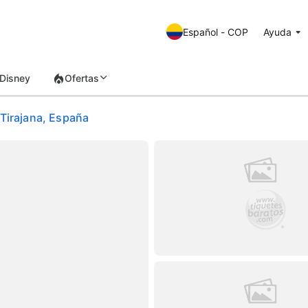
Español - COP
Ayuda
Disney
Ofertas
 Tirajana, España