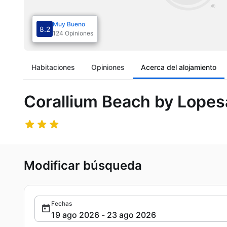
Muy Bueno
8.2
124 Opiniones
Habitaciones
Opiniones
Acerca del alojamiento
Corallium Beach by Lopesa
Modificar búsqueda
Fechas