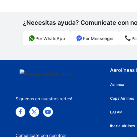
¿Necesitas ayuda? Comunícate con n
Por WhatsApp
Por Messenger
Pa
Aerolíneas
Avianca
¡Síguenos en nuestras redes!
Copa Airlines
LATAM
Iberia Airlines
¡Comunícate con nosotros!