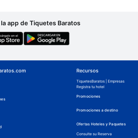
la app de Tiquetes Baratos
aratos.com
Recursos
TiquetesBaratos | Empresas
Registra tu hotel
Promociones
nes
Promociones a destino
Ofertas Hoteles y Paquetes
d
Consulte su Reserva