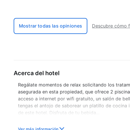
Mostrar todas las opiniones
Descubre cómo f
Acerca del hotel
Regálate momentos de relax solicitando los tratami
asegurada en esta propiedad, que ofrece 2 piscinas 
acceso a internet por wifi gratuito, un salón de be
tengas el antojo de saborear un platillo de cocina 
de este hotel. Disfruta de tu bebida...
Ver más información