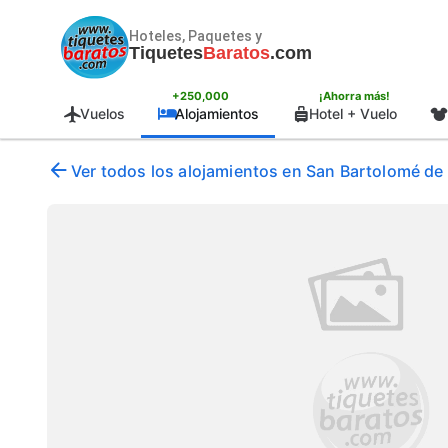
Hoteles, Paquetes y
Tiquetes
Baratos
.com
+250,000
¡Ahorra más!
Vuelos
Alojamientos
Hotel + Vuelo
Ver todos los alojamientos en San Bartolomé de