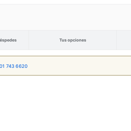
éspedes
Tus opciones
01 743 6620