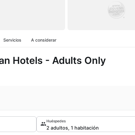
Servicios
A considerar
n Hotels - Adults Only
Huéspedes