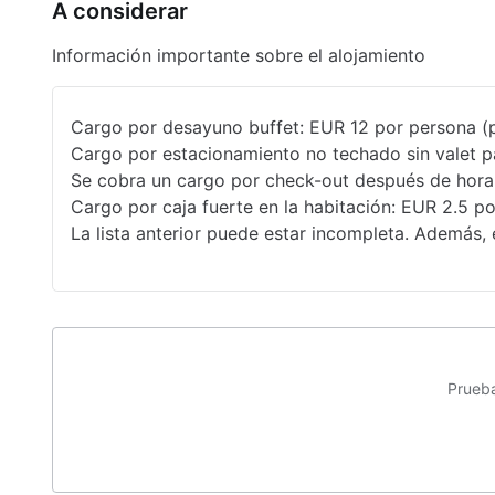
A considerar
Golf
Información importante sobre el alojamiento
Snack bar
Solárium
Cargo por desayuno buffet: EUR 12 por persona (
Servicios con cargo extra
Cargo por estacionamiento no techado sin valet pa
Se cobra un cargo por check-out después de hora (
Desayuno disponible
Cargo por caja fuerte en la habitación: EUR 2.5 po
La lista anterior puede estar incompleta. Además, 
Prueba