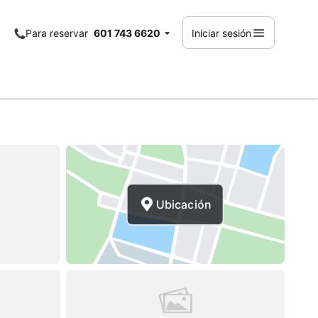
Para reservar
601 743 6620
Iniciar sesión
Ubicación