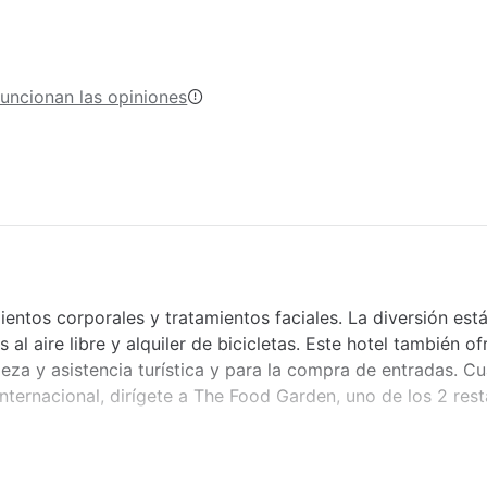
uncionan las opiniones
entos corporales y tratamientos faciales. La diversión est
al aire libre y alquiler de bicicletas. Este hotel también of
lleza y asistencia turística y para la compra de entradas. C
internacional, dirígete a The Food Garden, uno de los 2 res