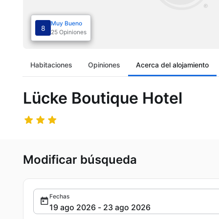
Muy Bueno
8
25 Opiniones
Habitaciones
Opiniones
Acerca del alojamiento
Lücke Boutique Hotel
Modificar búsqueda
Fechas