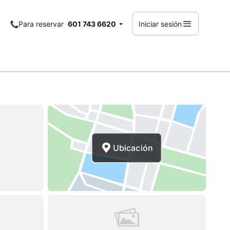
Para reservar
601 743 6620
Iniciar sesión
Ubicación