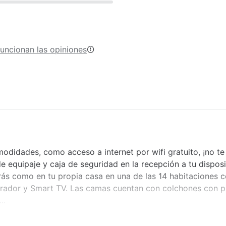
uncionan las opiniones
didades, como acceso a internet por wifi gratuito, ¡no te 
e equipaje y caja de seguridad en la recepción a tu disposi
irás como en tu propia casa en una de las 14 habitaciones 
erador y Smart TV. Las camas cuentan con colchones con p
..