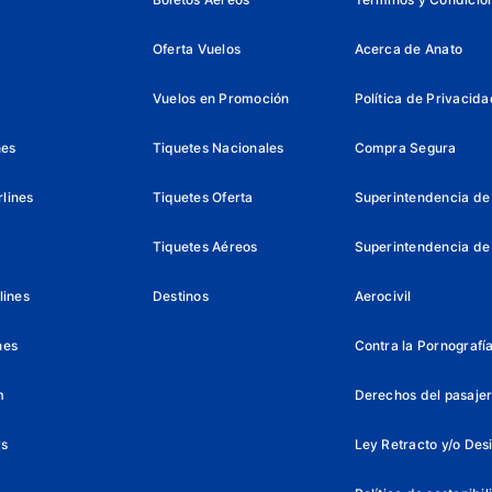
Oferta Vuelos
Acerca de Anato
Vuelos en Promoción
Política de Privacida
nes
Tiquetes Nacionales
Compra Segura
lines
Tiquetes Oferta
Superintendencia de 
Tiquetes Aéreos
Superintendencia de
lines
Destinos
Aerocivil
nes
Contra la Pornografía 
m
Derechos del pasajer
ys
Ley Retracto y/o Des