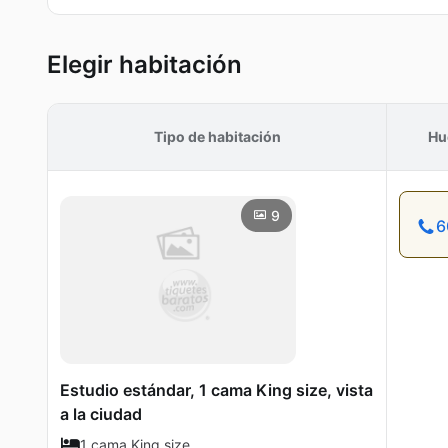
Elegir habitación
Tipo de habitación
Hu
9
6
Estudio estándar, 1 cama King size, vista
a la ciudad
1 cama King size