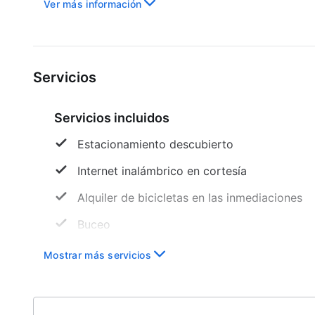
Ver más información
Servicios
Servicios incluidos
Estacionamiento descubierto
Internet inalámbrico en cortesía
Alquiler de bicicletas en las inmediaciones
Buceo
Accesible en silla de ruedas: no
Mostrar más servicios
Personal multilingüe
Seguro