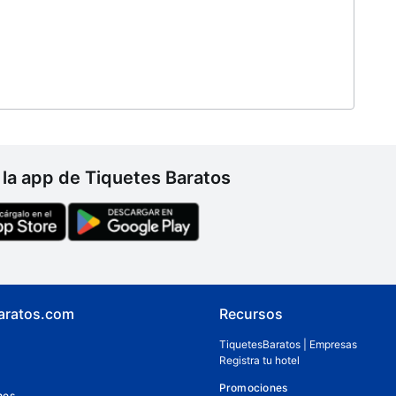
Solárium
la app de Tiquetes Baratos
aratos.com
Recursos
TiquetesBaratos | Empresas
Registra tu hotel
Promociones
nes