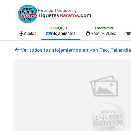
Hoteles, Paquetes y
Tiquetes
Baratos
.com
+250,000
¡Ahorra más!
Vuelos
Alojamientos
Hotel + Vuelo
Ver todos los alojamientos en Koh Tao, Tailandia