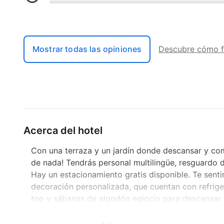
Mostrar todas las opiniones
Descubre cómo f
Acerca del hotel
Con una terraza y un jardín donde descansar y como
de nada! Tendrás personal multilingüe, resguardo d
Hay un estacionamiento gratis disponible. Te sent
decoración personalizada, que cuentan con refrig
top y sábanas de algodón egipcio para descansar .