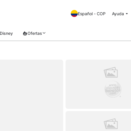
Español - COP
Ayuda
Disney
Ofertas