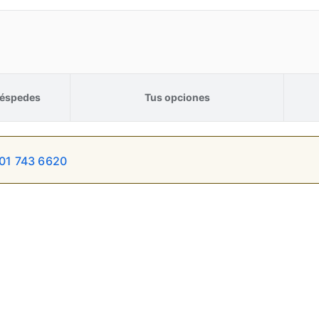
éspedes
Tus opciones
01 743 6620