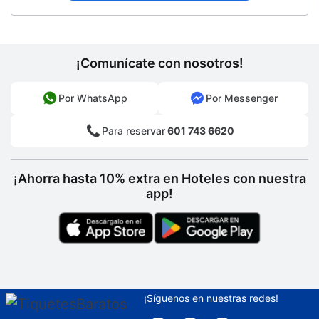
¡Comunícate con nosotros!
Por WhatsApp
Por Messenger
Para reservar
601 743 6620
¡Ahorra hasta 10% extra en Hoteles con nuestra
app!
¡Síguenos en nuestras redes!