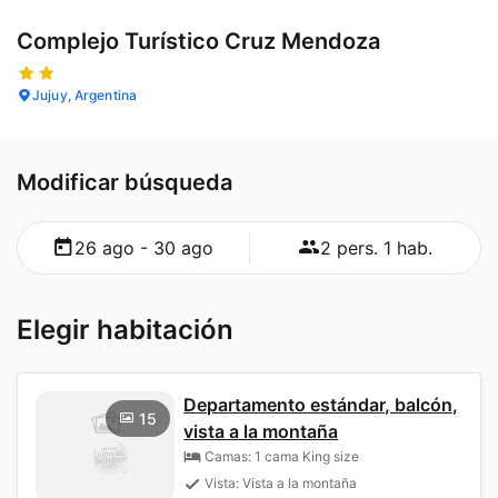
Complejo Turístico Cruz Mendoza
Jujuy, Argentina
Modificar búsqueda
26 ago - 30 ago
2 pers. 1 hab.
Elegir habitación
Departamento estándar, balcón,
15
vista a la montaña
Camas: 1 cama King size
Vista: Vista a la montaña