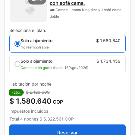
con sofá cama.
Camas: 1 cama King size y 1 sofá cama
doble
Selecciona el plan:
Solo alojamiento
$ 1.580.640
No reembolsable
Solo alojamiento
$ 1.734.459
Cancelación gratis
(hasta 15/Ago./2026)
Habitación por noche
$ 2.120.699
-25%
$ 1.580.640
COP
Impuestos incluidos
Total
4 noches
$ 6.322.561
COP
Reservar