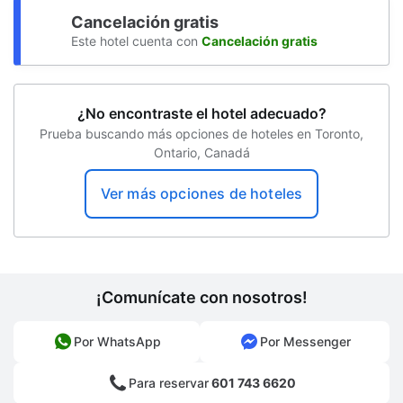
Servicios con cargo extra
Cancelación gratis
Este hotel cuenta con
Cancelación gratis
Desayuno disponible
Estacionamiento sin asistencia (de pago)
¿No encontraste el hotel adecuado?
Prueba buscando más opciones de hoteles en Toronto,
Ontario, Canadá
Ver más opciones de hoteles
¡Comunícate con nosotros!
Por WhatsApp
Por Messenger
Para reservar
601 743 6620