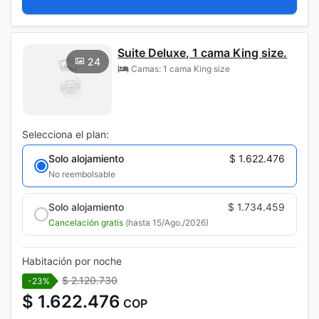
Suite Deluxe, 1 cama King size.
24
Camas: 1 cama King size
Selecciona el plan:
Solo alojamiento
$ 1.622.476
No reembolsable
Solo alojamiento
$ 1.734.459
Cancelación gratis
(hasta 15/Ago./2026)
Habitación por noche
$ 2.120.730
-23%
$ 1.622.476
COP