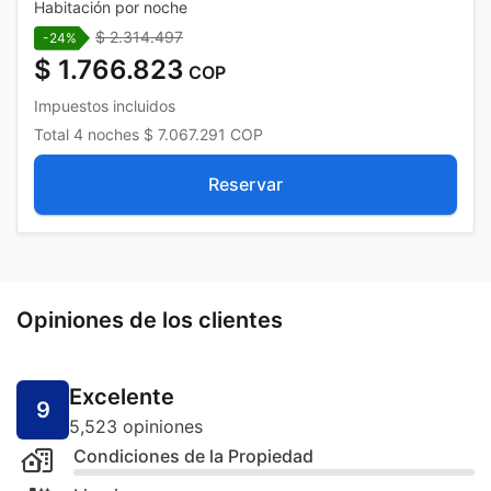
Habitación por noche
$ 2.314.497
-24%
$ 1.766.823
COP
Impuestos incluidos
Total
4 noches
$ 7.067.291
COP
Reservar
Opiniones de los clientes
Excelente
9
5,523 opiniones
Condiciones de la Propiedad