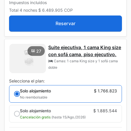
Impuestos incluidos
Total
4 noches
$ 6.489.905
COP
Reservar
Suite ejecutiva, 1 cama King size
27
con sofá cama, piso ejecutivo.
Camas: 1 cama King size y 1 sofá cama
doble
Selecciona el plan:
Solo alojamiento
$ 1.766.823
No reembolsable
Solo alojamiento
$ 1.885.544
Cancelación gratis
(hasta 15/Ago./2026)