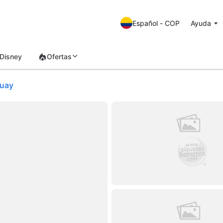
Español - COP
Ayuda
Disney
Ofertas
guay