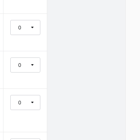
0
0
0