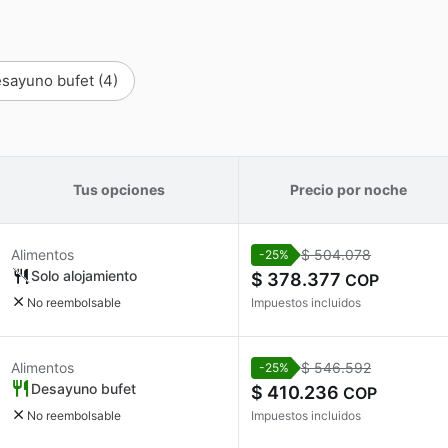
sayuno bufet
(4)
Tus opciones
Precio por noche
Alimentos
$ 504.078
-25%
Solo alojamiento
$ 378.377
COP
No reembolsable
Impuestos incluidos
Alimentos
$ 546.592
-25%
Desayuno bufet
$ 410.236
COP
No reembolsable
Impuestos incluidos