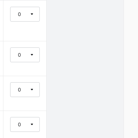
0
0
0
0