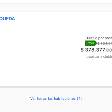
SQUEDA
Precio por noc
$ 504.0
-25%
$ 378.377
CO
Impuestos incluid
Ver todas las habitaciones (4)