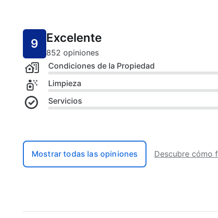
Excelente
9
852 opiniones
Condiciones de la Propiedad
Limpieza
Servicios
Mostrar todas las opiniones
Descubre cómo f