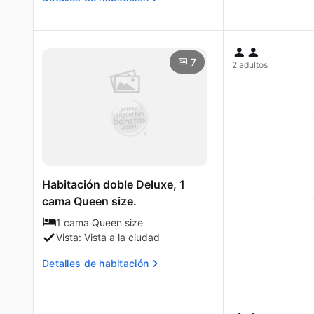
7
2 adultos
Habitación doble Deluxe, 1
cama Queen size.
1 cama Queen size
Vista: Vista a la ciudad
Detalles de habitación