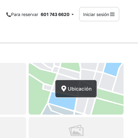
Para reservar
601 743 6620
Iniciar sesión
Ubicación