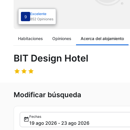
Excelente
9
852 Opiniones
Habitaciones
Opiniones
Acerca del alojamiento
BIT Design Hotel
Modificar búsqueda
Fechas