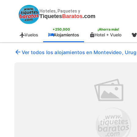
Hoteles, Paquetes y
Tiquetes
Baratos
.com
+250,000
¡Ahorra más!
Vuelos
Alojamientos
Hotel + Vuelo
Ver todos los alojamientos en Montevideo, Uru