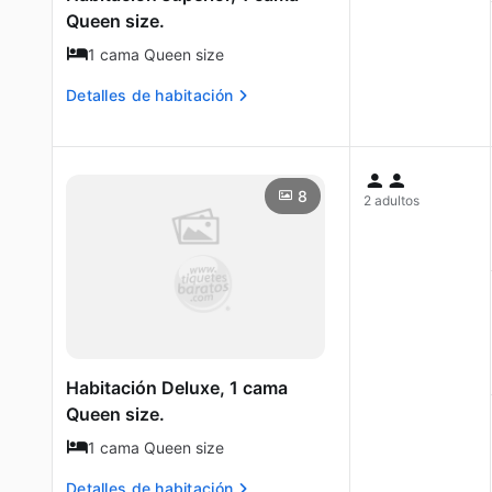
Queen size.
1 cama Queen size
Detalles de habitación
8
2 adultos
Habitación Deluxe, 1 cama
Queen size.
1 cama Queen size
Detalles de habitación