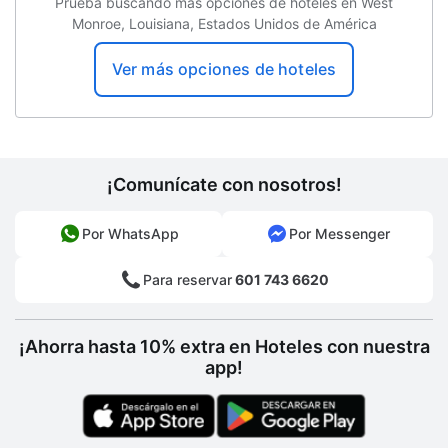
Prueba buscando más opciones de hoteles en West
Monroe, Louisiana, Estados Unidos de América
Ver más opciones de hoteles
¡Comunícate con nosotros!
Por WhatsApp
Por Messenger
Para reservar
601 743 6620
¡Ahorra hasta 10% extra en Hoteles con nuestra
app!