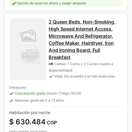
Opción de reservar ahora y pagar después
2 Queen Beds, Non-Smoking,
High Speed Internet Access,
Microwave And Refrigerator,
Coffee Maker, Hairdryer, Iron
And Ironing Board, Full
Breakfast
Camas: 1 Cama o 2 Camas (sujeto a
disponibilidad)
Vista: De acuerdo a la hab reservada.
Desayuno
Cancelación gratis
(hasta 17/Ago./2026)
Menores gratis de 0 a 12 años
Habitación por noche
$ 630.484
COP
Impuestos incluidos