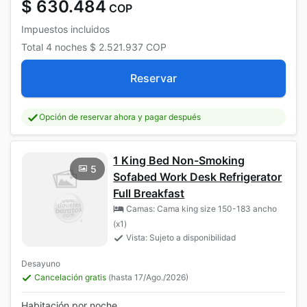
$ 630.484
COP
Impuestos incluidos
Total
4 noches
$ 2.521.937
COP
Reservar
Opción de reservar ahora y pagar después
1 King Bed Non-Smoking
5
Sofabed Work Desk Refrigerator
Full Breakfast
Camas: Cama king size 150-183 ancho
(x1)
Vista: Sujeto a disponibilidad
Desayuno
Cancelación gratis
(hasta 17/Ago./2026)
Habitación por noche