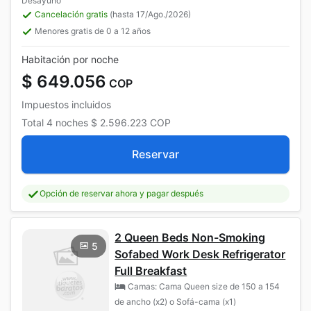
Desayuno
Cancelación gratis
(hasta 17/Ago./2026)
Menores gratis de 0 a 12 años
Habitación por noche
$ 649.056
COP
Impuestos incluidos
Total
4 noches
$ 2.596.223
COP
Reservar
Opción de reservar ahora y pagar después
2 Queen Beds Non-Smoking
5
Sofabed Work Desk Refrigerator
Full Breakfast
Camas: Cama Queen size de 150 a 154
de ancho (x2) o Sofá-cama (x1)