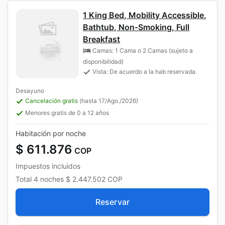
1 King Bed, Mobility Accessible,
Bathtub, Non-Smoking, Full
Breakfast
Camas: 1 Cama o 2 Camas (sujeto a
disponibilidad)
Vista: De acuerdo a la hab reservada.
Desayuno
Cancelación gratis
(hasta 17/Ago./2026)
Menores gratis de 0 a 12 años
Habitación por noche
$ 611.876
COP
Impuestos incluidos
Total
4 noches
$ 2.447.502
COP
Reservar