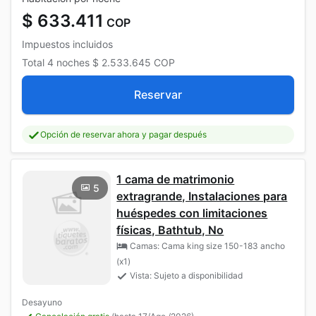
$ 633.411
COP
Impuestos incluidos
Total
4 noches
$ 2.533.645
COP
Reservar
Opción de reservar ahora y pagar después
1 cama de matrimonio
5
extragrande, Instalaciones para
huéspedes con limitaciones
físicas, Bathtub, No
Camas: Cama king size 150-183 ancho
(x1)
Vista: Sujeto a disponibilidad
Desayuno