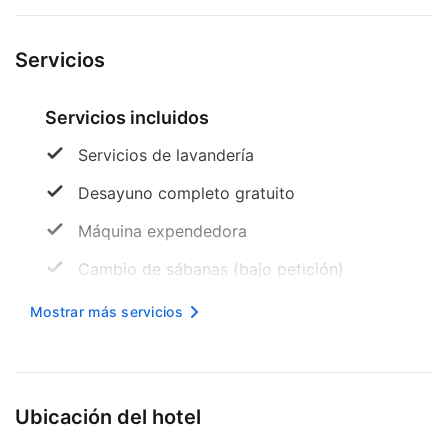
Servicios
Servicios incluidos
Servicios de lavandería
Desayuno completo gratuito
Máquina expendedora
Cambio de sábanas (bajo petición)
Mesa de registro accesible para sillas de
Mostrar más servicios
ruedas
Internet inalámbrico en cortesía
Acceso a pisos superiores solo por
Ubicación del hotel
escaleras