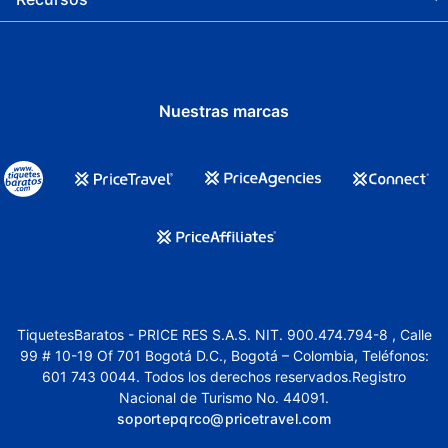
Nuestras marcas
TiquetesBaratos - PRICE RES S.A.S. NIT. 900.474.794-8 , Calle
99 # 10-19 Of 701 Bogotá D.C., Bogotá – Colombia, Teléfonos:
601 743 0044. Todos los derechos reservados.Registro
Nacional de Turismo No. 44091.
soportepqrco@pricetravel.com