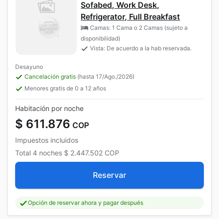
Sofabed, Work Desk,
Refrigerator, Full Breakfast
Camas: 1 Cama o 2 Camas (sujeto a
disponibilidad)
Vista: De acuerdo a la hab reservada.
Desayuno
Cancelación gratis
(hasta 17/Ago./2026)
Menores gratis de 0 a 12 años
Habitación por noche
$ 611.876
COP
Impuestos incluidos
Total
4 noches
$ 2.447.502
COP
Reservar
Opción de reservar ahora y pagar después