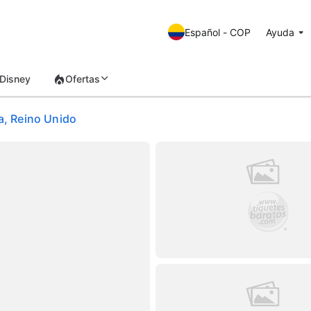
Español - COP
Ayuda
Disney
Ofertas
ra, Reino Unido