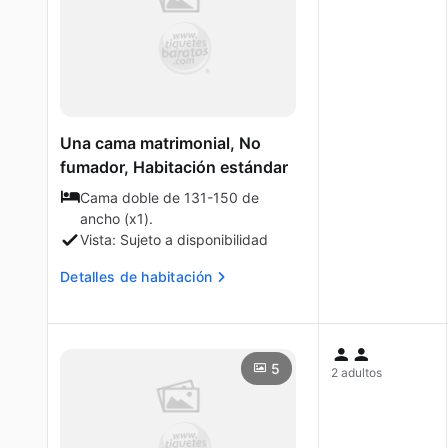
Una cama matrimonial, No
fumador, Habitación estándar
Cama doble de 131-150 de
ancho (x1).
Vista: Sujeto a disponibilidad
Detalles de habitación
5
2 adultos