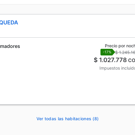
SQUEDA
fumadores
Precio por noc
$ 1.245.1
-17%
$ 1.027.778
CO
Impuestos incluid
Ver todas las habitaciones (8)