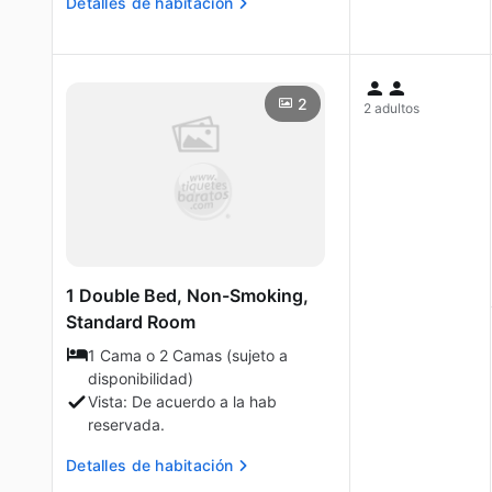
Detalles de habitación
2
2 adultos
1 Double Bed, Non-Smoking,
Standard Room
1 Cama o 2 Camas (sujeto a
disponibilidad)
Vista: De acuerdo a la hab
reservada.
Detalles de habitación