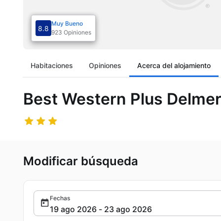
Muy Bueno
8.8
923 Opiniones
Habitaciones
Opiniones
Acerca del alojamiento
Best Western Plus Delmer
Modificar búsqueda
Fechas