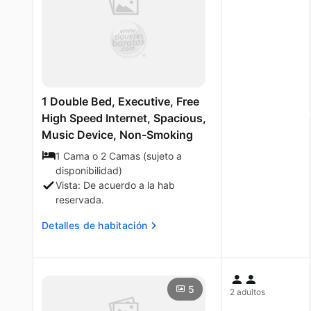
1 Double Bed, Executive, Free
High Speed Internet, Spacious,
Music Device, Non-Smoking
1 Cama o 2 Camas (sujeto a
disponibilidad)
Vista: De acuerdo a la hab
reservada.
Detalles de habitación
5
2 adultos