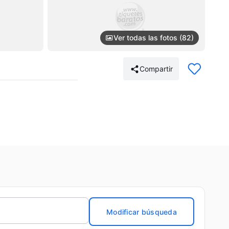
Ver todas las fotos (82)
Compartir
Modificar búsqueda