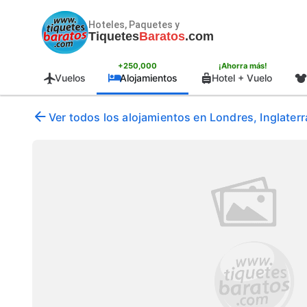
Hoteles, Paquetes y
Tiquetes
Baratos
.com
+250,000
¡Ahorra más!
Vuelos
Alojamientos
Hotel + Vuelo
Ver todos los alojamientos en Londres, Inglater