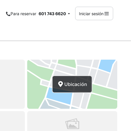
Para reservar
601 743 6620
Iniciar sesión
Ubicación