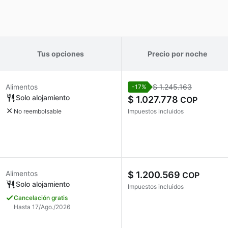
Tus opciones
Precio por noche
Alimentos
$ 1.245.163
-17%
Solo alojamiento
$ 1.027.778
COP
No reembolsable
Impuestos incluidos
Alimentos
$ 1.200.569
COP
Solo alojamiento
Impuestos incluidos
Cancelación gratis
Hasta 17/Ago./2026