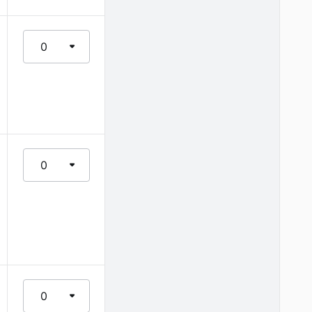
0
0
0