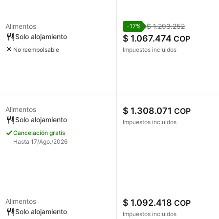
Alimentos
$ 1.293.252
-17%
Solo alojamiento
$ 1.067.474
COP
No reembolsable
Impuestos incluidos
Alimentos
$ 1.308.071
COP
Solo alojamiento
Impuestos incluidos
Cancelación gratis
Hasta 17/Ago./2026
Alimentos
$ 1.092.418
COP
Solo alojamiento
Impuestos incluidos