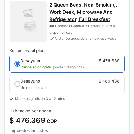
2 Queen Beds, Non-Smoking,
Work Desk, Microwave And
Refrigerator, Full Breakfast
Camas: 1 Cama o 2 Camas (sujeto a
disponibilidad)
Vista: De acuerdo a la hab reservada.
Selecciona el plan:
Desayuno
$ 476.369
Cancelación gratis
(hasta 17/Ago./2026)
Desayuno
$ 480.438
No reembolsable
Menores gratis de 0 a 12 años
Habitación por noche
$ 476.369
COP
Impuestos incluidos