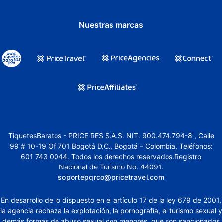
Nuestras marcas
TiquetesBaratos - PRICE RES S.A.S. NIT. 900.474.794-8 , Calle
99 # 10-19 Of 701 Bogotá D.C., Bogotá – Colombia, Teléfonos:
601 743 0044. Todos los derechos reservados.Registro
Nacional de Turismo No. 44091.
soportepqrco@pricetravel.com
En desarrollo de lo dispuesto en el artículo 17 de la ley 679 de 2001,
la agencia rechaza la explotación, la pornografía, el turismo sexual y
demás formas de abuso sexual con menores, que son sancionados