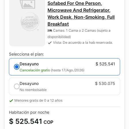
Sofabed For One Person,
Microwave And Refrigerator,
Work Desk, Non-Smoking, Full
Breakfast
Camas: 1 Cama o 2 Camas (sujeto a
disponibilidad)
Vista: De acuerdo a la hab reservada.
Selecciona el plan:
Desayuno
$ 525.541
Cancelación gratis
(hasta 17/Ago./2026)
Desayuno
$ 530.075
No reembolsable
Menores gratis de 0 a 12 años
Habitación por noche
$ 525.541
COP