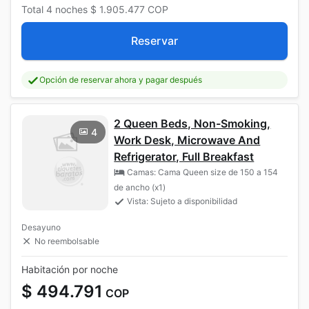
Total
4 noches
$ 1.905.477
COP
Reservar
Opción de reservar ahora y pagar después
2 Queen Beds, Non-Smoking,
4
Work Desk, Microwave And
Refrigerator, Full Breakfast
Camas: Cama Queen size de 150 a 154
de ancho (x1)
Vista: Sujeto a disponibilidad
Desayuno
No reembolsable
Habitación por noche
$ 494.791
COP