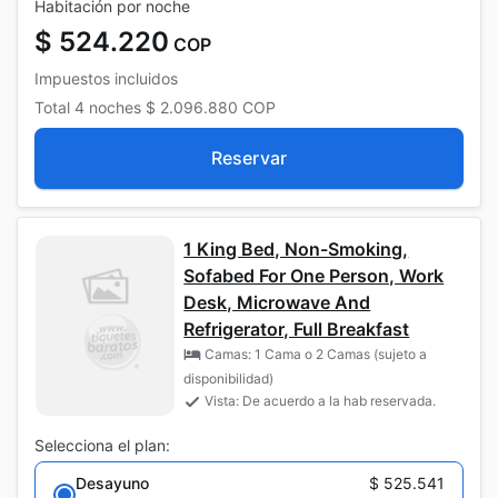
Habitación por noche
$ 524.220
COP
Impuestos incluidos
Total
4 noches
$ 2.096.880
COP
Reservar
1 King Bed, Non-Smoking,
Sofabed For One Person, Work
Desk, Microwave And
Refrigerator, Full Breakfast
Camas: 1 Cama o 2 Camas (sujeto a
disponibilidad)
Vista: De acuerdo a la hab reservada.
Selecciona el plan:
Desayuno
$ 525.541