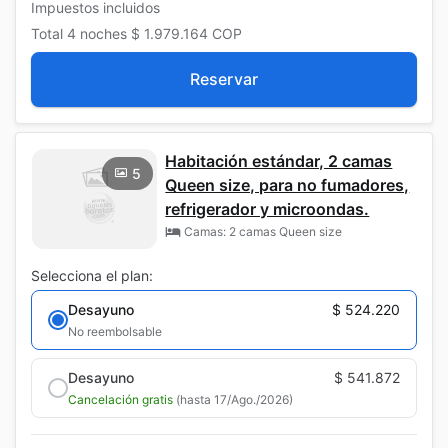
Impuestos incluidos
Total
4 noches
$ 1.979.164
COP
Reservar
Habitación estándar, 2 camas
5
Queen size, para no fumadores,
refrigerador y microondas.
Camas: 2 camas Queen size
Selecciona el plan:
Desayuno
$ 524.220
No reembolsable
Desayuno
$ 541.872
Cancelación gratis
(hasta 17/Ago./2026)