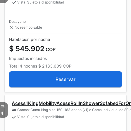
Vista: Sujeto a disponibilidad
Desayuno
No reembolsable
Habitación por noche
$ 545.902
COP
Impuestos incluidos
Total
4 noches
$ 2.183.609
COP
Reservar
Acess1KingMobilityAcessRollInShowerSofabedForO
Camas: Cama king size 150-183 ancho (x1) o Cama individual de 80 a
4
Vista: Sujeto a disponibilidad