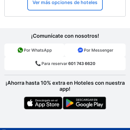
Ver más opciones de hoteles
Ruta de viaje accesible para sillas de
ruedas
Conference space size (feet) -
Centro de negocios abierto las 24 horas
¡Comunícate con nosotros!
Por WhatsApp
Por Messenger
Para reservar
601 743 6620
¡Ahorra hasta 10% extra en Hoteles con nuestra
app!