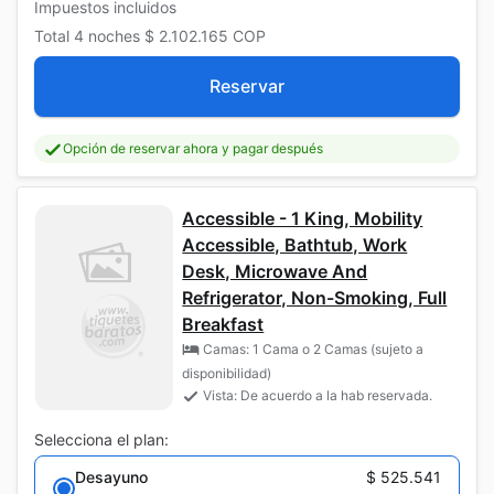
Impuestos incluidos
Total
4 noches
$ 2.102.165
COP
Reservar
Opción de reservar ahora y pagar después
Accessible - 1 King, Mobility
Accessible, Bathtub, Work
Desk, Microwave And
Refrigerator, Non-Smoking, Full
Breakfast
Camas: 1 Cama o 2 Camas (sujeto a
disponibilidad)
Vista: De acuerdo a la hab reservada.
Selecciona el plan:
Desayuno
$ 525.541