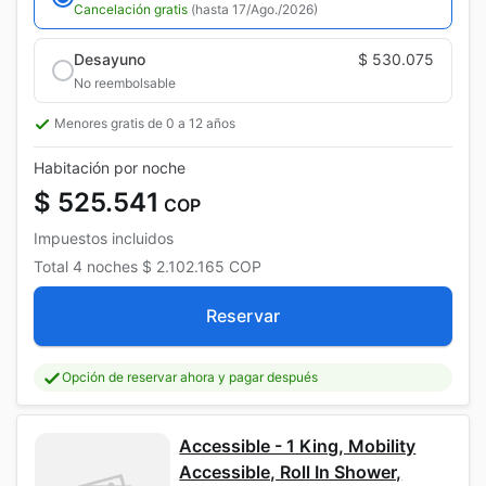
Cancelación gratis
(hasta 17/Ago./2026)
Desayuno
$ 530.075
No reembolsable
Menores gratis de 0 a 12 años
Habitación por noche
$ 525.541
COP
Impuestos incluidos
Total
4 noches
$ 2.102.165
COP
Reservar
Opción de reservar ahora y pagar después
Accessible - 1 King, Mobility
Accessible, Roll In Shower,