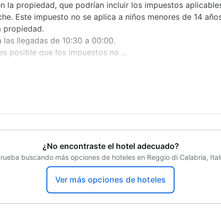
n la propiedad, que podrían incluir los impuestos aplicable
che. Este impuesto no se aplica a niños menores de 14 años
a propiedad.
las llegadas de 10:30 a 00:00.
es posible que los impuestos no ...
¿No encontraste el hotel adecuado?
rueba buscando más opciones de hoteles en Reggio di Calabria, Ital
Ver más opciones de hoteles