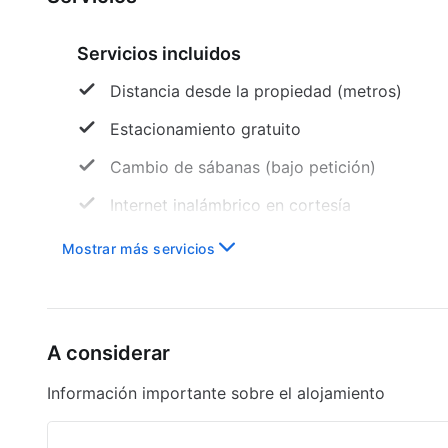
Servicios incluidos
Distancia desde la propiedad (metros)
Estacionamiento gratuito
Cambio de sábanas (bajo petición)
Internet inalámbrico en cortesía
Cambio de toallas (bajo petición)
Mostrar más servicios
A considerar
Información importante sobre el alojamiento