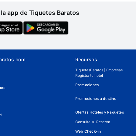
la app de Tiquetes Baratos
aratos.com
Recursos
TiquetesBaratos | Empresas
Registra tu hotel
Promociones
nes
Promociones a destino
Ofertas Hoteles y Paquetes
d
Consulte su Reserva
Web Check-in