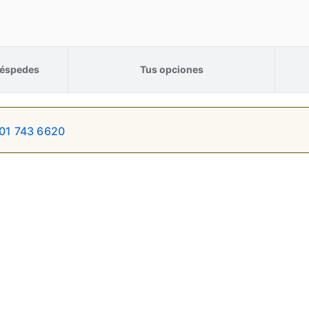
éspedes
Tus opciones
01 743 6620