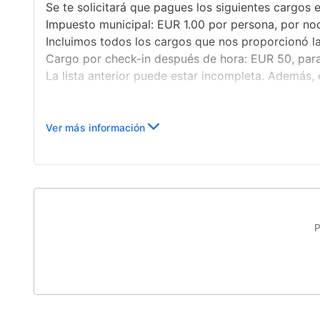
Se te solicitará que pagues los siguientes cargos e
Impuesto municipal: EUR 1.00 por persona, por no
Incluimos todos los cargos que nos proporcionó l
Cargo por check-in después de hora: EUR 50, para 
La lista anterior puede estar incompleta. Además, 
Ver más información
P