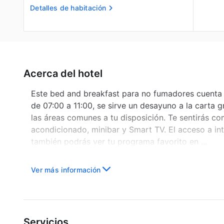
Detalles de habitación
Acerca del hotel
Este bed and breakfast para no fumadores cuenta c
de 07:00 a 11:00, se sirve un desayuno a la carta 
las áreas comunes a tu disposición. Te sentirás co
acondicionado, minibar y Smart TV. El acceso a int
también podrás ver tu programa favorito en ...
Ver más información
Servicios