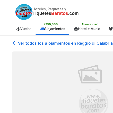
Hoteles, Paquetes y
Tiquetes
Baratos
.com
+250,000
¡Ahorra más!
Vuelos
Alojamientos
Hotel + Vuelo
Ver todos los alojamientos en Reggio di Calabria, 