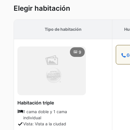
Elegir habitación
Tipo de habitación
Hu
9
6
Habitación triple
1 cama doble y 1 cama
individual
Vista: Vista a la ciudad