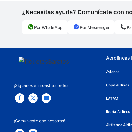
¿Necesitas ayuda? Comunícate con n
Por WhatsApp
Por Messenger
Pa
Aerolíneas
Avianca
¡Síguenos en nuestras redes!
Copa Airlines
LATAM
Iberia Airlines
¡Comunícate con nosotros!
Airfrance Airli