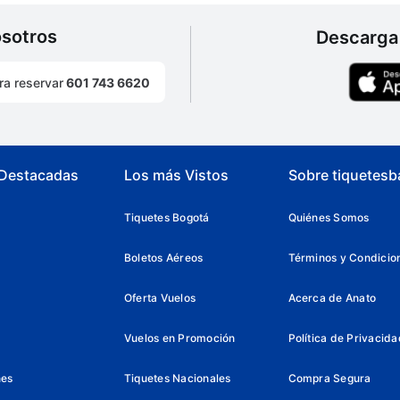
osotros
Descarga 
ra reservar
601 743 6620
 Destacadas
Los más Vistos
Sobre tiquetesb
Tiquetes Bogotá
Quiénes Somos
Boletos Aéreos
Términos y Condicio
Oferta Vuelos
Acerca de Anato
Vuelos en Promoción
Política de Privacida
nes
Tiquetes Nacionales
Compra Segura