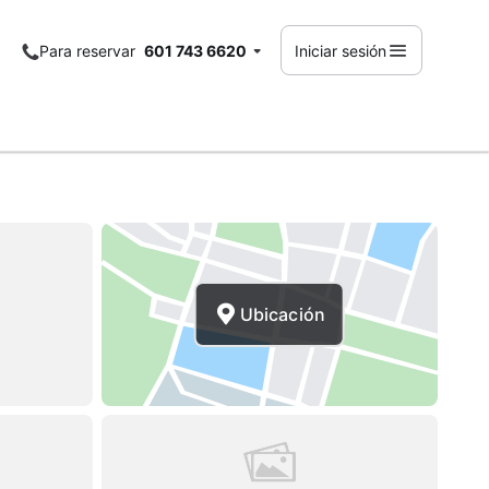
Para reservar
601 743 6620
Iniciar sesión
Ubicación