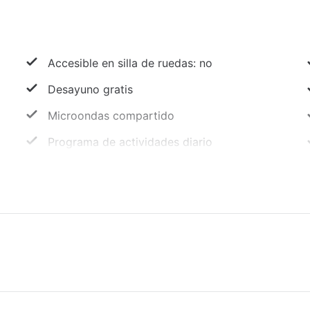
Accesible en silla de ruedas: no
Desayuno gratis
Microondas compartido
Programa de actividades diario
Propiedad libre de humo