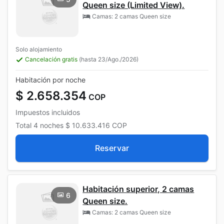
Queen size (Limited View).
Camas: 2 camas Queen size
Solo alojamiento
Cancelación gratis
(hasta 23/Ago./2026)
Habitación por noche
$ 2.658.354
COP
Impuestos incluidos
Total
4 noches
$ 10.633.416
COP
Reservar
Habitación superior, 2 camas
6
Queen size.
Camas: 2 camas Queen size