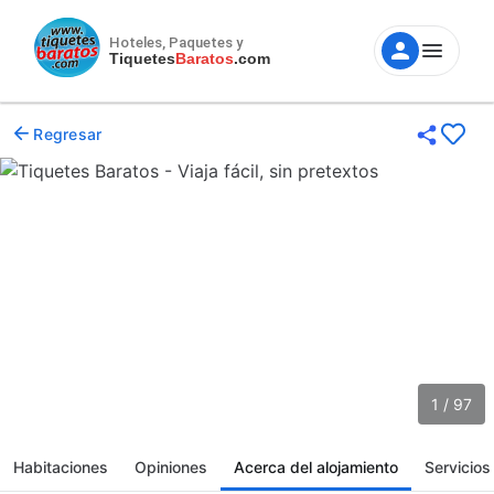
Hoteles, Paquetes y
Tiquetes
Baratos
.com
Regresar
1 / 97
Habitaciones
Opiniones
Acerca del alojamiento
Servicios