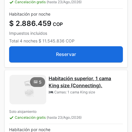
Cancelación gratis
(hasta 23/Ago./2026)
Habitación por noche
$ 2.886.459
COP
Impuestos incluidos
Total
4 noches
$ 11.545.836
COP
Reservar
Habitación superior, 1 cama
5
King size (Connecting).
Camas: 1 cama King size
Solo alojamiento
Cancelación gratis
(hasta 23/Ago./2026)
Habitación por noche