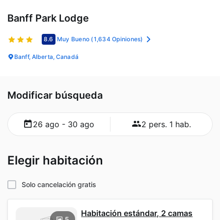
Banff Park Lodge
8.6
Muy Bueno
(1,634 Opiniones)
Banff, Alberta, Canadá
Modificar búsqueda
26 ago - 30 ago
2 pers. 1 hab.
Elegir habitación
Solo cancelación gratis
Habitación estándar, 2 camas
5