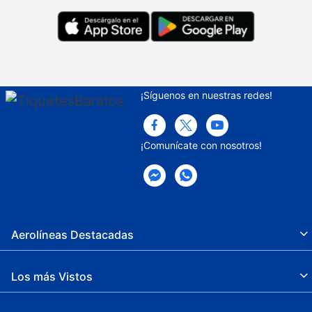
Entrada exprés
Sala de reuniones
Cambio de sábanas (bajo petición)
Mesa de registro accesible para sillas de
¡Síguenos en nuestras redes!
ruedas
Baño público accesible para sillas de
¡Comunícate con nosotros!
ruedas
Spa
Cambio de toallas (bajo petición)
Camino sin escaleras a la entrada
Aerolíneas Destacadas
Bodas
Los más Vistos
Paseos en lancha
Resguardo de equipaje