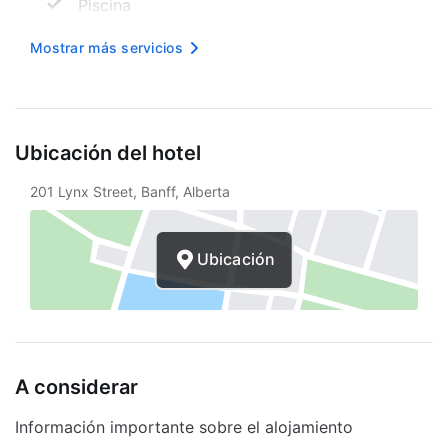
Piscina
Internet inalámbrico en cortesía
Mostrar más servicios
Estacionamiento para bicicletas disponible
Esquiar
Ubicación del hotel
Guardaesquíes
201 Lynx Street, Banff, Alberta
Aparcamiento accesible para sillas de
ruedas
Alquiler de bicicletas en las inmediaciones
Ubicación
Tabla de snowboard en las cercanías
Asistencia turística
Chimenea en el lobby
A considerar
Snow Tubing en los alrededores
Información importante sobre el alojamiento
Esquí