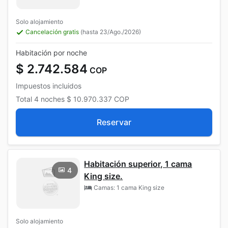
Solo alojamiento
Cancelación gratis
(hasta 23/Ago./2026)
Habitación por noche
$ 2.742.584
COP
Impuestos incluidos
Total
4 noches
$ 10.970.337
COP
Reservar
Habitación superior, 1 cama
4
King size.
Camas: 1 cama King size
Solo alojamiento