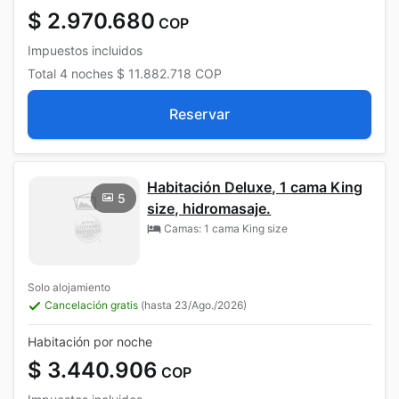
$ 2.970.680
COP
Impuestos incluidos
Total
4 noches
$ 11.882.718
COP
Reservar
Habitación Deluxe, 1 cama King
5
size, hidromasaje.
Camas: 1 cama King size
Solo alojamiento
Cancelación gratis
(hasta 23/Ago./2026)
Habitación por noche
$ 3.440.906
COP