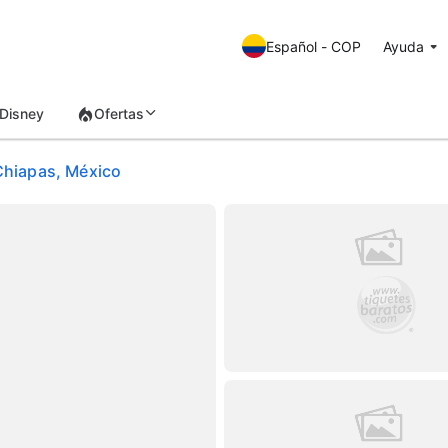
Español - COP
Ayuda
Disney
Ofertas
 Chiapas, México