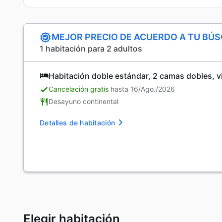
MEJOR PRECIO DE ACUERDO A TU BÚ
1 habitación para 2 adultos
Habitación doble estándar, 2 camas dobles, vis
Cancelación gratis
hasta 16/Ago./2026
Desayuno continental
Detalles de habitación
Elegir habitación