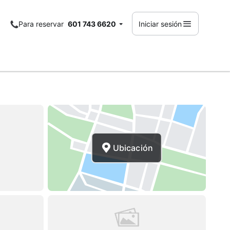
Para reservar
601 743 6620
Iniciar sesión
Ubicación