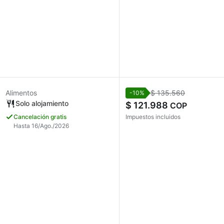
Alimentos
$ 135.560
-10%
Solo alojamiento
$ 121.988
COP
Cancelación gratis
Impuestos incluidos
Hasta 16/Ago./2026