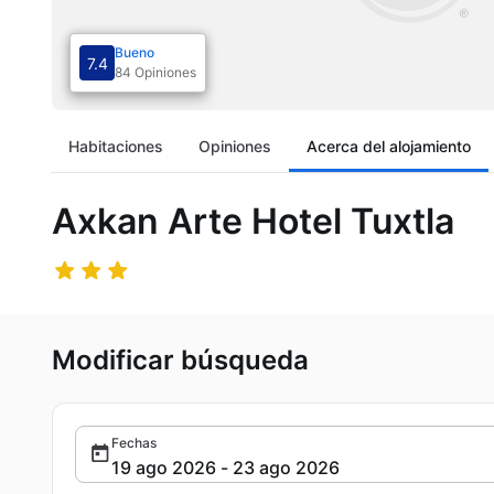
Bueno
7.4
84 Opiniones
Habitaciones
Opiniones
Acerca del alojamiento
Axkan Arte Hotel Tuxtla
Modificar búsqueda
Fechas