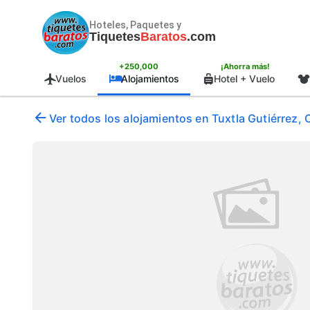
Hoteles, Paquetes y
Tiquetes
Baratos
.com
+250,000
¡Ahorra más!
Vuelos
Alojamientos
Hotel + Vuelo
Ver todos los alojamientos en Tuxtla Gutiérrez,