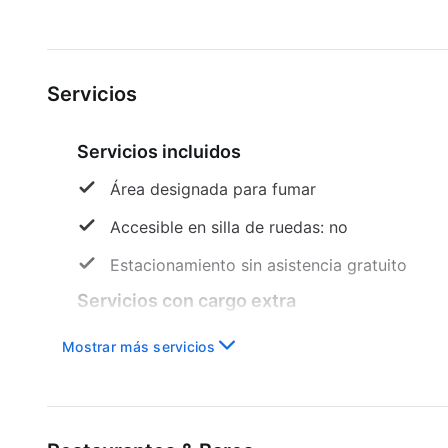
Servicios
Servicios incluidos
Área designada para fumar
Accesible en silla de ruedas: no
Estacionamiento sin asistencia gratuito
Servicios con cargo extra
Desayuno disponible
Mostrar más servicios