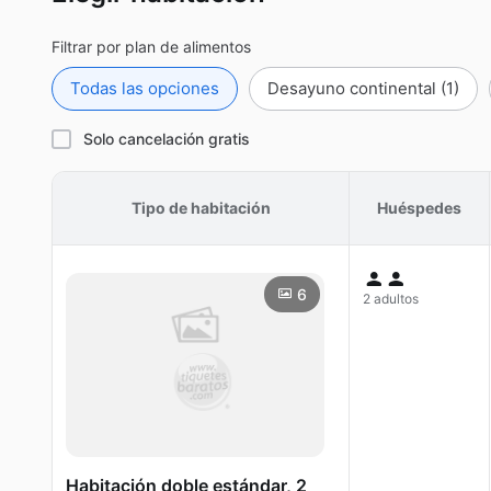
Filtrar por plan de alimentos
Todas las opciones
Desayuno continental
(1)
Solo cancelación gratis
Tipo de habitación
Huéspedes
6
2 adultos
Habitación doble estándar, 2