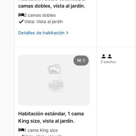
camas dobles, vista al jardín.
2 camas dobles
Vista: Vista al jardín
Detalles de habitación
7
2 adultos
Habitación estándar, 1 cama
King size, vista al jardín.
1 cama King size