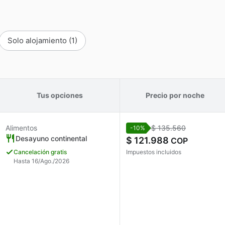
Solo alojamiento
(1)
Tus opciones
Precio por noche
Alimentos
$ 135.560
-10%
Desayuno continental
$ 121.988
COP
Cancelación gratis
Impuestos incluidos
Hasta 16/Ago./2026