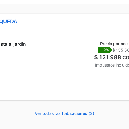
SQUEDA
ta al jardín
Precio por noc
$ 135.5
-10%
$ 121.988
CO
Impuestos incluid
Ver todas las habitaciones (2)