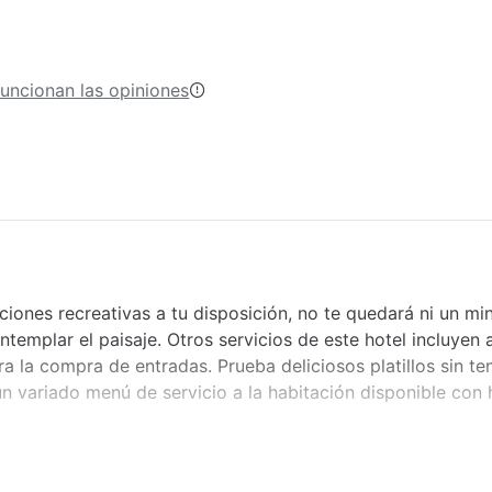
uncionan las opiniones
aciones recreativas a tu disposición, no te quedará ni un mi
ntemplar el paisaje. Otros servicios de este hotel incluyen
para la compra de entradas. Prueba deliciosos platillos sin te
 un variado menú de servicio a la habitación disponible con 