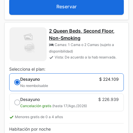
Reservar
2 Queen Beds, Second Floor,
Non-Smoking
Camas: 1 Cama o 2 Camas (sujeto a
disponibilidad)
Vista: De acuerdo a la hab reservada.
Selecciona el plan:
Desayuno
$ 224.109
No reembolsable
Desayuno
$ 226.939
Cancelación gratis
(hasta 17/Ago./2026)
Menores gratis de 0 a 4 años
Habitación por noche