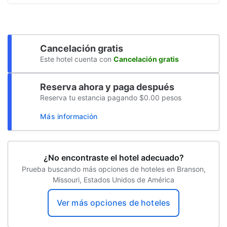
Estacionamiento sin asistencia gratuito
Valla alrededor de la piscina
Cancelación gratis
Concierge
Este hotel cuenta con
Cancelación gratis
Reserva ahora y paga después
Reserva tu estancia pagando $0.00 pesos
Más información
¿No encontraste el hotel adecuado?
Prueba buscando más opciones de hoteles en Branson,
Missouri, Estados Unidos de América
Ver más opciones de hoteles