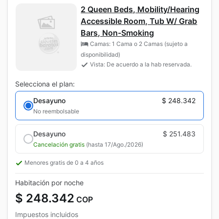
2 Queen Beds, Mobility/Hearing
Accessible Room, Tub W/ Grab
Bars, Non-Smoking
Camas: 1 Cama o 2 Camas (sujeto a
disponibilidad)
Vista: De acuerdo a la hab reservada.
Selecciona el plan:
Desayuno
$ 248.342
No reembolsable
Desayuno
$ 251.483
Cancelación gratis
(hasta 17/Ago./2026)
Menores gratis de 0 a 4 años
Habitación por noche
$ 248.342
COP
Impuestos incluidos