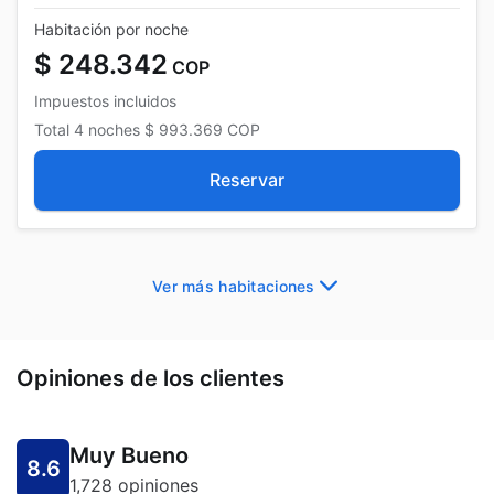
Habitación por noche
$ 248.342
COP
Impuestos incluidos
Total
4 noches
$ 993.369
COP
Reservar
Ver más habitaciones
Opiniones de los clientes
Muy Bueno
8.6
1,728 opiniones