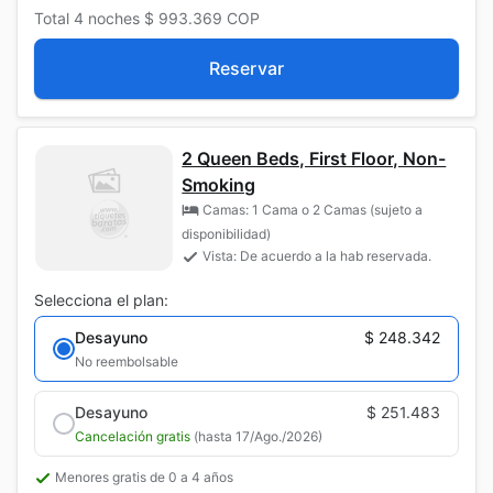
Total
4 noches
$ 993.369
COP
Reservar
2 Queen Beds, First Floor, Non-
Smoking
Camas: 1 Cama o 2 Camas (sujeto a
disponibilidad)
Vista: De acuerdo a la hab reservada.
Selecciona el plan:
Desayuno
$ 248.342
No reembolsable
Desayuno
$ 251.483
Cancelación gratis
(hasta 17/Ago./2026)
Menores gratis de 0 a 4 años