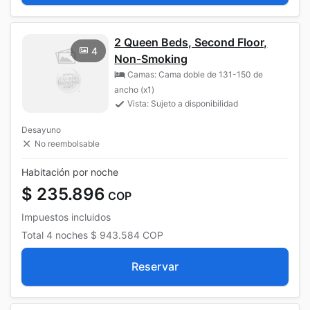
2 Queen Beds, Second Floor,
4
Non-Smoking
Camas: Cama doble de 131-150 de
ancho (x1)
Vista: Sujeto a disponibilidad
Desayuno
No reembolsable
Habitación por noche
$ 235.896
COP
Impuestos incluidos
Total
4 noches
$ 943.584
COP
Reservar