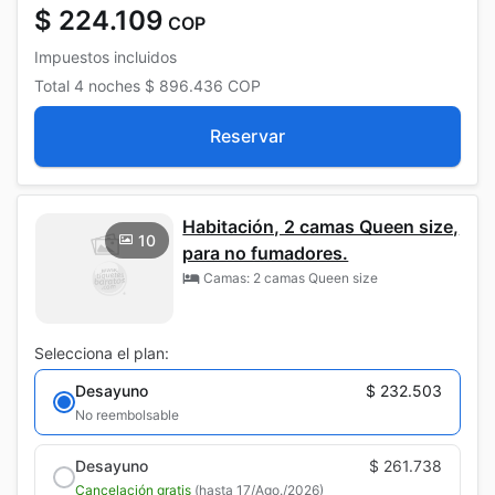
$ 224.109
COP
Impuestos incluidos
Total
4 noches
$ 896.436
COP
Reservar
Habitación, 2 camas Queen size,
10
para no fumadores.
Camas: 2 camas Queen size
Selecciona el plan:
Desayuno
$ 232.503
No reembolsable
Desayuno
$ 261.738
Cancelación gratis
(hasta 17/Ago./2026)