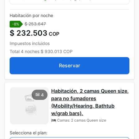
Habitación por noche
$ 253.647
-8%
$ 232.503
COP
Impuestos incluidos
Total
4 noches
$ 930.013
COP
Reservar
Habitación, 2 camas Queen size,
4
para no fumadores
(Mobility/Hearing, Bathtub
w/grab bars).
Camas: 2 camas Queen size
Selecciona el plan: