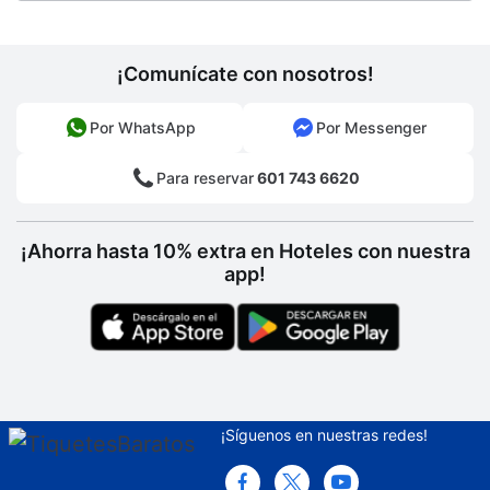
¡Comunícate con nosotros!
Por WhatsApp
Por Messenger
Para reservar
601 743 6620
¡Ahorra hasta 10% extra en Hoteles con nuestra
app!
¡Síguenos en nuestras redes!