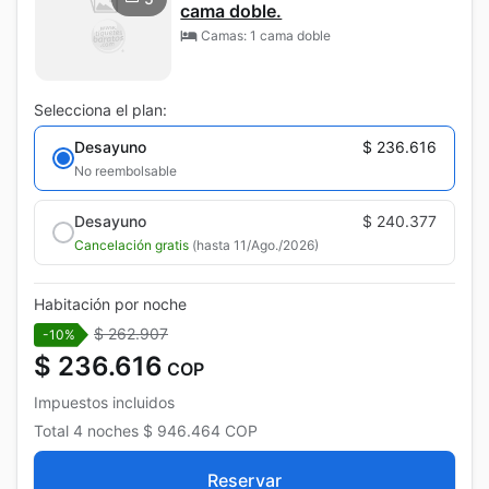
cama doble.
Camas: 1 cama doble
Selecciona el plan:
Desayuno
$ 236.616
No reembolsable
Desayuno
$ 240.377
Cancelación gratis
(hasta 11/Ago./2026)
Habitación por noche
$ 262.907
-10%
$ 236.616
COP
Impuestos incluidos
Total
4 noches
$ 946.464
COP
Reservar