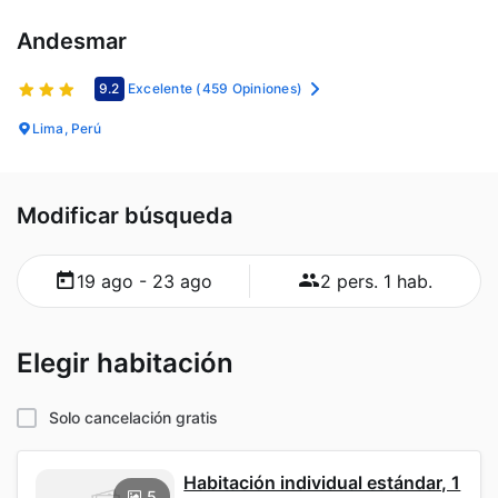
Andesmar
9.2
Excelente
(459 Opiniones)
Lima, Perú
Modificar búsqueda
19 ago - 23 ago
2 pers. 1 hab.
Elegir habitación
Solo cancelación gratis
Habitación individual estándar, 1
5