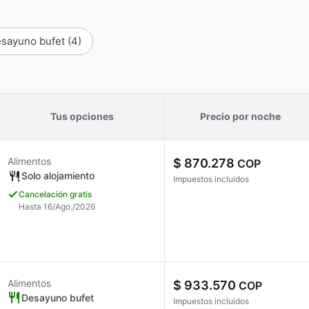
sayuno bufet
(4)
Tus opciones
Precio por noche
Alimentos
$ 870.278
COP
Solo alojamiento
Impuestos incluidos
Cancelación gratis
Hasta 16/Ago./2026
Alimentos
$ 933.570
COP
Desayuno bufet
Impuestos incluidos