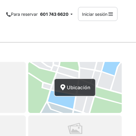
Para reservar
601 743 6620
Iniciar sesión
Ubicación