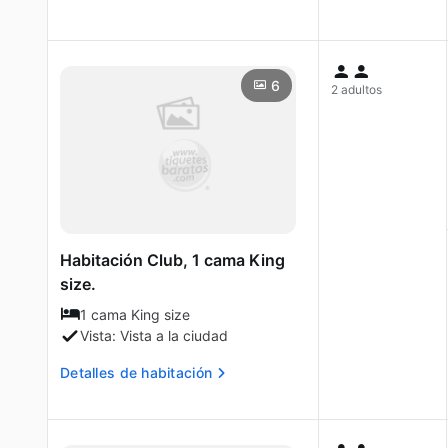
6
2 adultos
Habitación Club, 1 cama King
size.
1 cama King size
Vista: Vista a la ciudad
Detalles de habitación