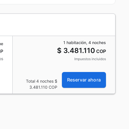
1 habitación, 4 noches
he
$ 3.481.110
P
COP
os
Impuestos incluidos
Reservar ahora
Total 4 noches
$
3.481.110
COP