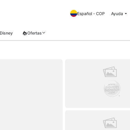
Español - COP
Ayuda
Disney
Ofertas