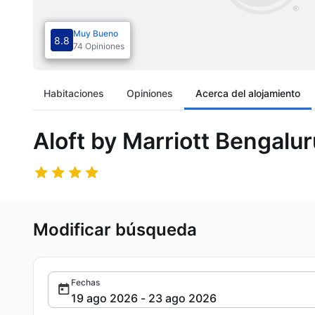
Muy Bueno
8.8
74 Opiniones
Habitaciones
Opiniones
Acerca del alojamiento
Aloft by Marriott Bengalu
Modificar búsqueda
Fechas