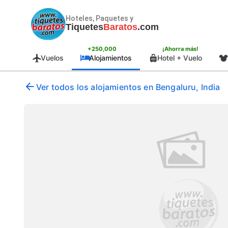
Hoteles, Paquetes y
Tiquetes
Baratos
.com
+250,000
¡Ahorra más!
Vuelos
Alojamientos
Hotel + Vuelo
Ver todos los alojamientos en Bengaluru, India