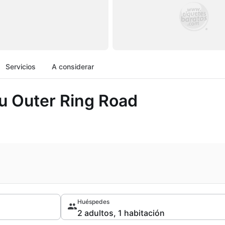
Servicios
A considerar
ru Outer Ring Road
Huéspedes