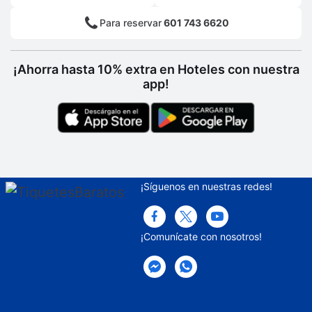
Edad mínima de check-in
Para reservar
601 743 6620
¡Ahorra hasta 10% extra en Hoteles con nuestra
app!
¡Síguenos en nuestras redes!
¡Comunícate con nosotros!