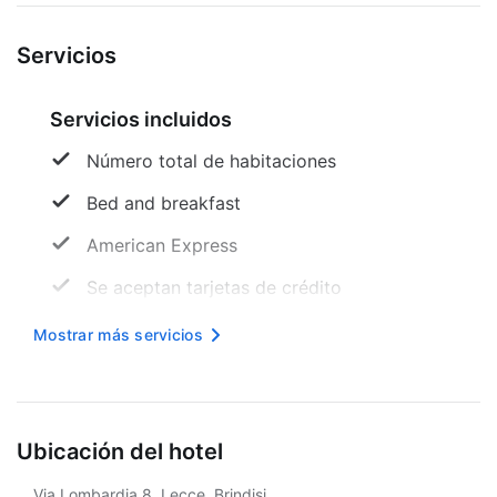
Servicios
Servicios incluidos
Número total de habitaciones
Bed and breakfast
American Express
Se aceptan tarjetas de crédito
No hay aparcamiento
Mostrar más servicios
Recepción
Internet inalámbrico
Ubicación del hotel
Servicios de lavandería
Via Lombardia 8, Lecce, Brindisi