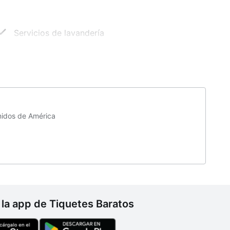
Servicios de lavandería
nidos de América
la app de Tiquetes Baratos