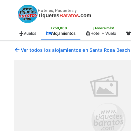
Hoteles, Paquetes y
Tiquetes
Baratos
.com
+250,000
¡Ahorra más!
Vuelos
Alojamientos
Hotel + Vuelo
Ver todos los alojamientos en Santa Rosa Beach