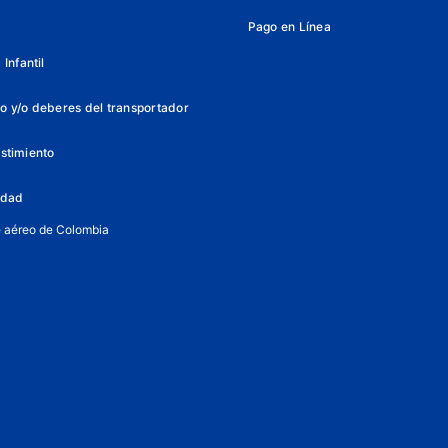
Pago en Línea
Infantil
o y/o deberes del transportador
istimiento
lidad
e aéreo de Colombia