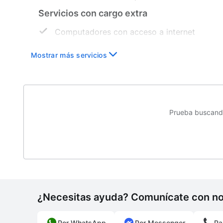
Servicios con cargo extra
Computadores con acceso a internet
Servicios ejecutivos
Mostrar más servicios
Prueba buscando
¿Necesitas ayuda? Comunícate con n
Por WhatsApp
Por Messenger
Pa