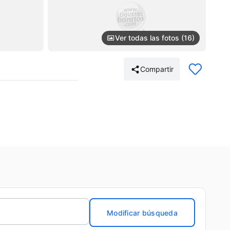
Ver todas las fotos (16)
Compartir
Modificar búsqueda