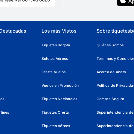
 Destacadas
Los más Vistos
Sobre tiquetesb
Tiquetes Bogotá
Quiénes Somos
Boletos Aéreos
Términos y Condicio
Oferta Vuelos
Acerca de Anato
Vuelos en Promoción
Política de Privacida
nes
Tiquetes Nacionales
Compra Segura
lines
Tiquetes Oferta
Superintendencia de 
Tiquetes Aéreos
Superintendencia de