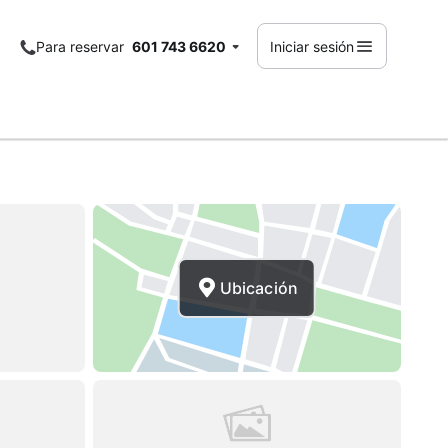
Para reservar
601 743 6620
Iniciar sesión
Ubicación