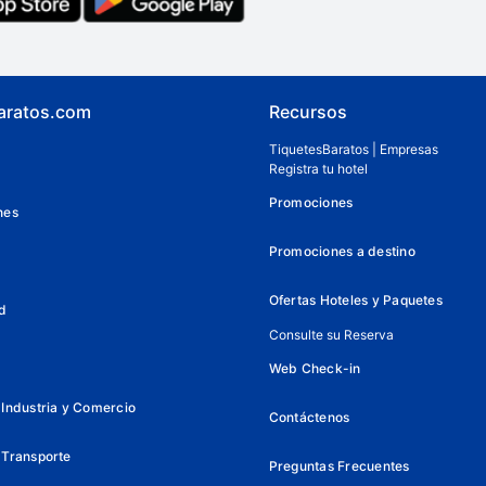
aratos.com
Recursos
TiquetesBaratos | Empresas
Registra tu hotel
Promociones
nes
Promociones a destino
Ofertas Hoteles y Paquetes
d
Consulte su Reserva
Web Check-in
Industria y Comercio
Contáctenos
 Transporte
Preguntas Frecuentes