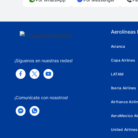
Aerolíneas
Avianca
¡Síguenos en nuestras redes!
Copa Airlines
LATAM
Iberia Airlines
¡Comunícate con nosotros!
Airfrance Airli
AeroMexico Air
United Airlines