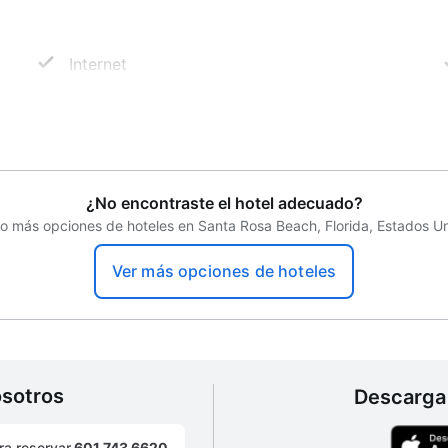
Internet
Transporte
¿No encontraste el hotel adecuado?
 más opciones de hoteles en Santa Rosa Beach, Florida, Estados U
Ver más opciones de hoteles
osotros
Descarga 
ra reservar
601 743 6620