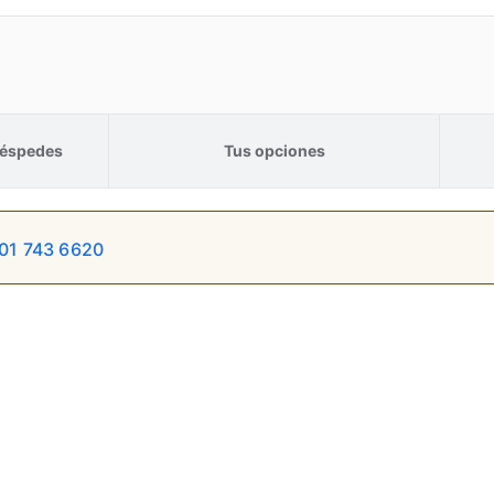
éspedes
Tus opciones
01 743 6620