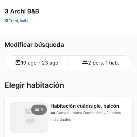
3 Archi B&B
Trani, Italia
Modificar búsqueda
19 ago - 23 ago
2 pers. 1 hab.
Elegir habitación
Habitación cuádruple, balcón
3
Camas: 1 cama Queen size y 2 camas
individuales