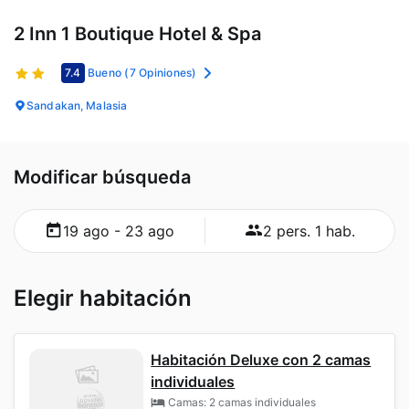
2 Inn 1 Boutique Hotel & Spa
7.4
Bueno
(7 Opiniones)
Sandakan, Malasia
Modificar búsqueda
19 ago - 23 ago
2 pers. 1 hab.
Elegir habitación
Habitación Deluxe con 2 camas
individuales
Camas: 2 camas individuales