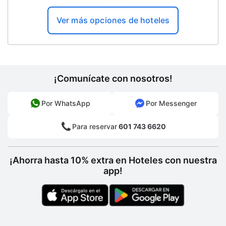
Elevador
Ver más opciones de hoteles
Servicios con cargo extra
Traslados al aeropuerto
Niñera
¡Comunícate con nosotros!
Por WhatsApp
Por Messenger
Para reservar
601 743 6620
¡Ahorra hasta 10% extra en Hoteles con nuestra
app!