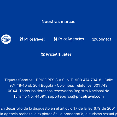
Nuestras marcas
TiquetesBaratos - PRICE RES S.A.S. NIT. 900.474.794-8 , Calle
97ª #8-10 of. 204 Bogotá - Colombia. Teléfonos: 601 743
0044. Todos los derechos reservados.Registro Nacional de
Turismo No. 44091.
soportepqrco@pricetravel.com
En desarrollo de lo dispuesto en el artículo 17 de la ley 679 de 2001,
la agencia rechaza la explotación, la pornografía, el turismo sexual y