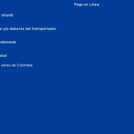
Pago en Línea
Infantil
o y/o deberes del transportador
istimiento
lidad
e aéreo de Colombia