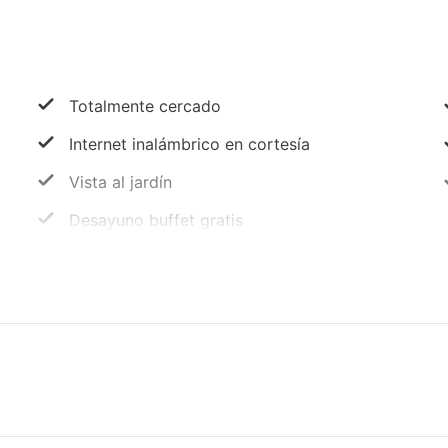
Totalmente cercado
Internet inalámbrico en cortesía
Vista al jardín
Desayuno buffet gratis