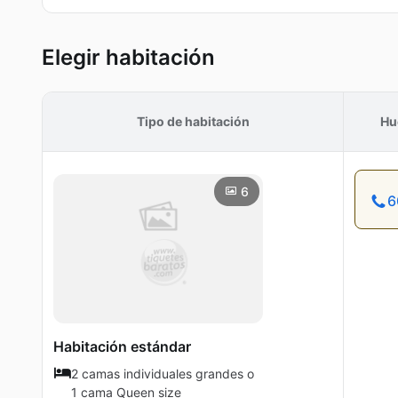
Elegir habitación
Tipo de habitación
Hu
6
6
Habitación estándar
2 camas individuales grandes o
1 cama Queen size