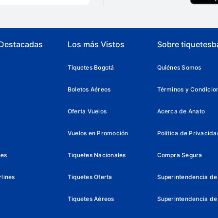
 Destacadas
Los más Vistos
Sobre tiquetesb
Tiquetes Bogotá
Quiénes Somos
Boletos Aéreos
Términos y Condicio
Oferta Vuelos
Acerca de Anato
Vuelos en Promoción
Política de Privacida
nes
Tiquetes Nacionales
Compra Segura
lines
Tiquetes Oferta
Superintendencia de 
Tiquetes Aéreos
Superintendencia de