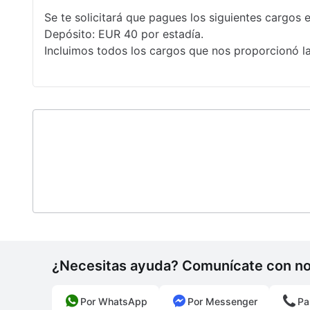
Se te solicitará que pagues los siguientes cargos e
Depósito: EUR 40 por estadía.
Incluimos todos los cargos que nos proporcionó l
¿Necesitas ayuda? Comunícate con n
Por WhatsApp
Por Messenger
Pa