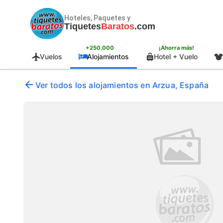
Hoteles, Paquetes y
Tiquetes
Baratos
.com
+250,000
¡Ahorra más!
Vuelos
Alojamientos
Hotel + Vuelo
Ver todos los alojamientos en Arzua, España