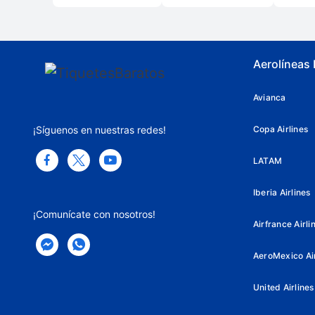
Aerolíneas
Avianca
¡Síguenos en nuestras redes!
Copa Airlines
LATAM
Iberia Airlines
¡Comunícate con nosotros!
Airfrance Airli
AeroMexico Air
United Airlines