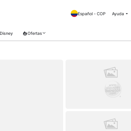
Español - COP
Ayuda
Disney
Ofertas