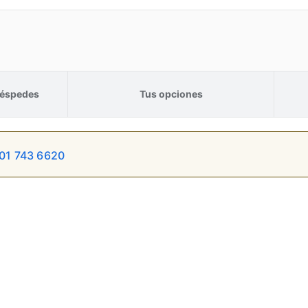
éspedes
Tus opciones
01 743 6620