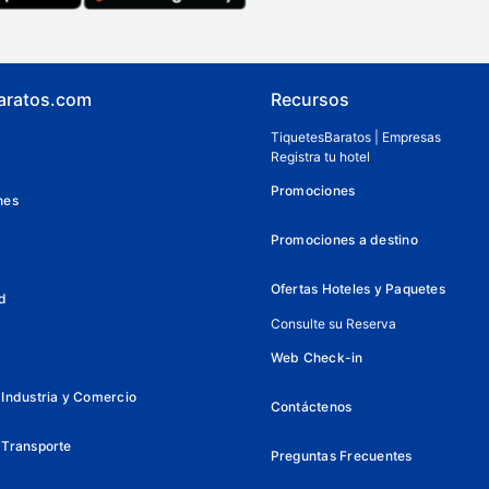
aratos.com
Recursos
TiquetesBaratos | Empresas
Registra tu hotel
Promociones
nes
Promociones a destino
Ofertas Hoteles y Paquetes
d
Consulte su Reserva
Web Check-in
Industria y Comercio
Contáctenos
 Transporte
Preguntas Frecuentes