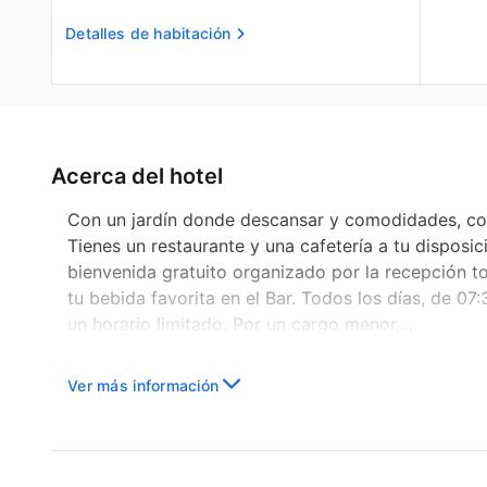
Detalles de habitación
Acerca del hotel
Con un jardín donde descansar y comodidades, como
Tienes un restaurante y una cafetería a tu disposic
bienvenida gratuito organizado por la recepción t
tu bebida favorita en el Bar. Todos los días, de 07
un horario limitado. Por un cargo menor,...
Ver más información