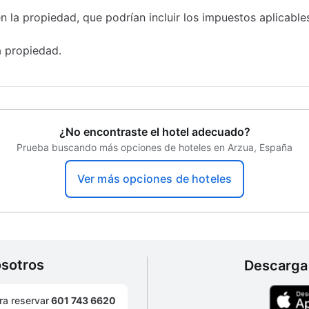
n la propiedad, que podrían incluir los impuestos aplicable
a propiedad.
¿No encontraste el hotel adecuado?
Prueba buscando más opciones de hoteles en Arzua, España
Ver más opciones de hoteles
osotros
Descarga 
ra reservar
601 743 6620