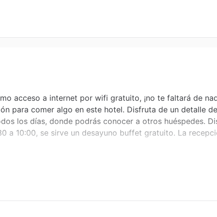
 acceso a internet por wifi gratuito, ¡no te faltará de na
ión para comer algo en este hotel. Disfruta de un detalle d
odos los días, donde podrás conocer a otros huéspedes. Di
:30 a 10:00, se sirve un desayuno buffet gratuito. La recepci