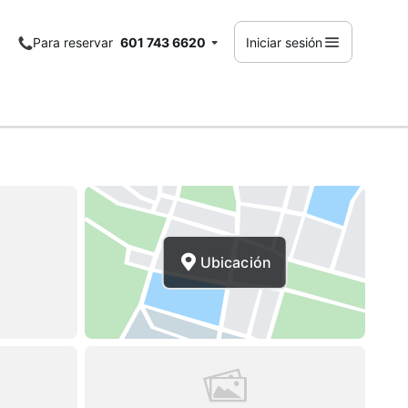
Para reservar
601 743 6620
Iniciar sesión
Ubicación