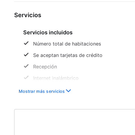
Servicios
Servicios incluidos
Número total de habitaciones
Se aceptan tarjetas de crédito
Recepción
Internet inalámbrico
Personal multilingüe
Mostrar más servicios
Periódicos
Cafetería