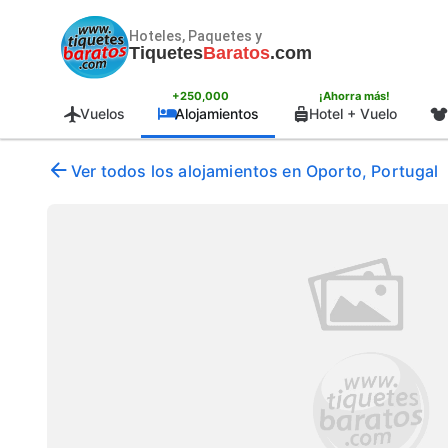
Hoteles, Paquetes y
Tiquetes
Baratos
.com
+250,000
¡Ahorra más!
Vuelos
Alojamientos
Hotel + Vuelo
Ver todos los alojamientos en Oporto, Portugal