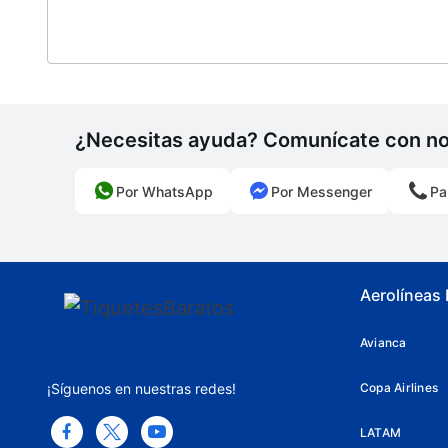
¿Necesitas ayuda? Comunícate con n
Por WhatsApp
Por Messenger
Pa
Aerolíneas
Avianca
¡Síguenos en nuestras redes!
Copa Airlines
LATAM