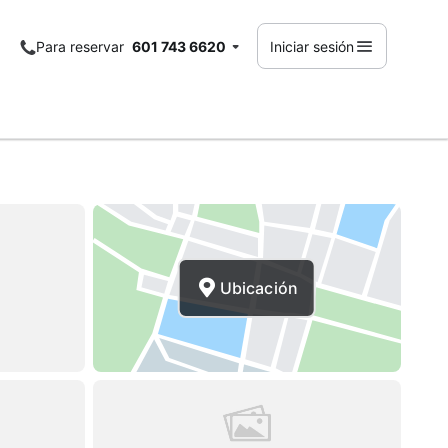
Para reservar
601 743 6620
Iniciar sesión
Ubicación