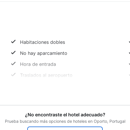
Habitaciones dobles
No hay aparcamiento
Hora de entrada
Traslados al aeropuerto
Elevador
Consigna
Bar de piscina
¿No encontraste el hotel adecuado?
Prueba buscando más opciones de hoteles en Oporto, Portugal