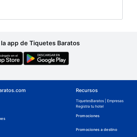
la app de Tiquetes Baratos
aratos.com
Recursos
TiquetesBaratos | Empresas
Registra tu hotel
Promociones
nes
Promociones a destino