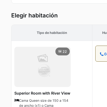
Elegir habitación
Tipo de habitación
Hu
22
6
Superior Room with River View
Cama Queen size de 150 a 154
de ancho (x1) o Cama