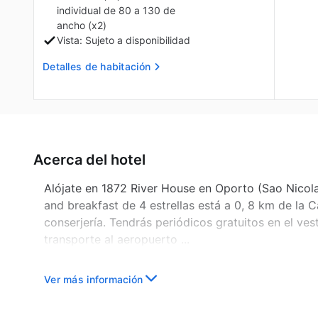
individual de 80 a 130 de
ancho (x2)
Vista: Sujeto a disponibilidad
Detalles de habitación
Acerca del hotel
Alójate en 1872 River House en Oporto (Sao Nicolau
and breakfast de 4 estrellas está a 0, 8 km de la 
conserjería. Tendrás periódicos gratuitos en el vest
transporte al aeropuerto ...
Ver más información