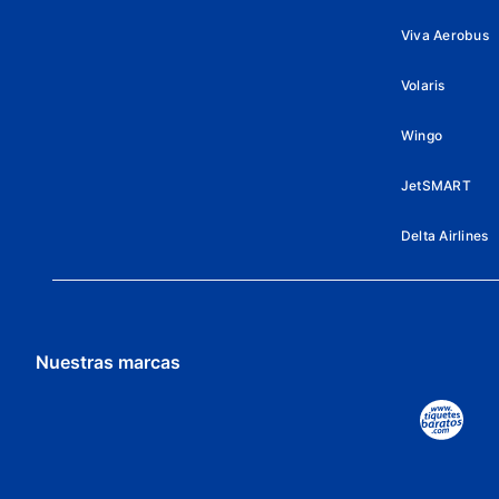
Viva Aerobus
Volaris
Wingo
JetSMART
Delta Airlines
Nuestras marcas