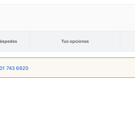
éspedes
Tus opciones
01 743 6620