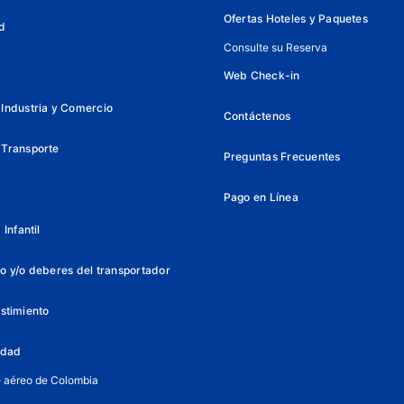
Ofertas Hoteles y Paquetes
d
Consulte su Reserva
Web Check-in
Industria y Comercio
Contáctenos
 Transporte
Preguntas Frecuentes
Pago en Línea
Infantil
o y/o deberes del transportador
istimiento
lidad
e aéreo de Colombia