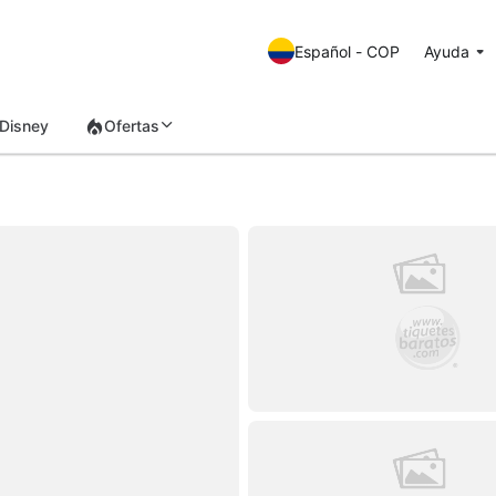
Español - COP
Ayuda
Disney
Ofertas