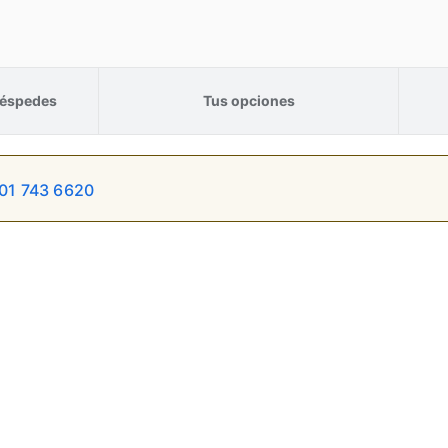
éspedes
Tus opciones
01 743 6620