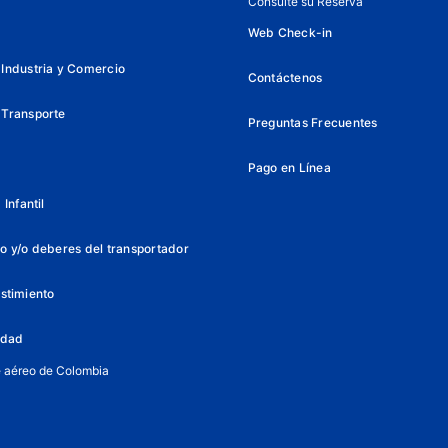
Consulte su Reserva
Web Check-in
Industria y Comercio
Contáctenos
 Transporte
Preguntas Frecuentes
Pago en Línea
Infantil
o y/o deberes del transportador
istimiento
lidad
e aéreo de Colombia