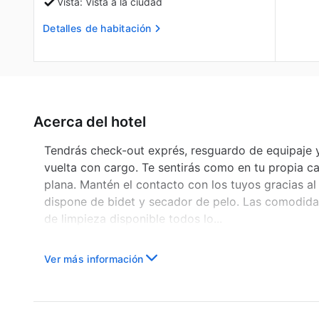
Vista: Vista a la ciudad
Detalles de habitación
Acerca del hotel
Tendrás check-out exprés, resguardo de equipaje y 
vuelta con cargo. Te sentirás como en tu propia ca
plana. Mantén el contacto con los tuyos gracias al
dispone de bidet y secador de pelo. Las comodidad
de limpieza disponible todos lo...
Ver más información