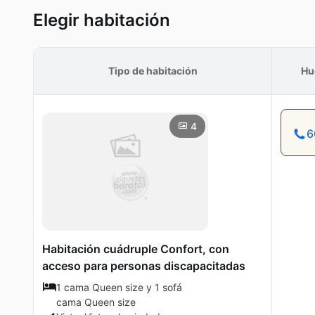
Elegir habitación
Tipo de habitación
Hu
4
6
Habitación cuádruple Confort, con
acceso para personas discapacitadas
1 cama Queen size y 1 sofá
cama Queen size