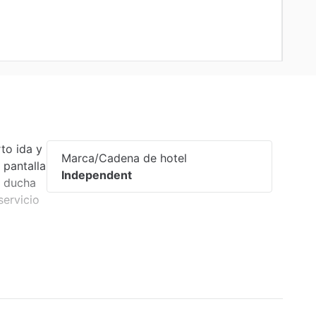
to ida y
Marca/Cadena de hotel
 pantalla
Independent
n ducha
servicio