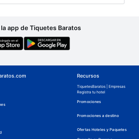
la app de Tiquetes Baratos
aratos.com
Recursos
TiquetesBaratos | Empresas
Registra tu hotel
Promociones
nes
Promociones a destino
Ofertas Hoteles y Paquetes
d