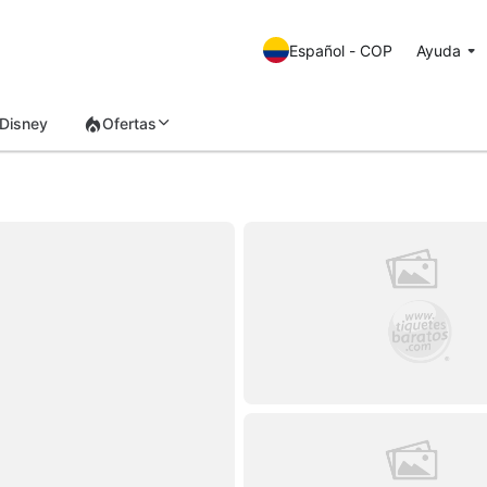
Español - COP
Ayuda
Disney
Ofertas