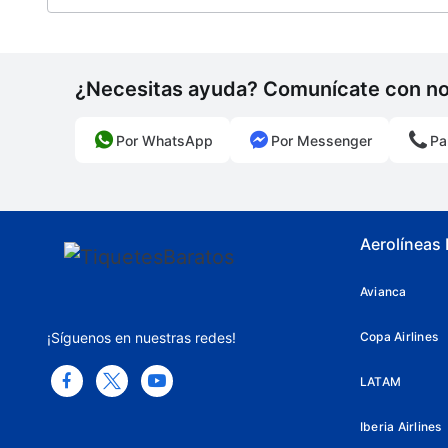
¿Necesitas ayuda? Comunícate con n
Por WhatsApp
Por Messenger
Pa
Aerolíneas
Avianca
¡Síguenos en nuestras redes!
Copa Airlines
LATAM
Iberia Airlines