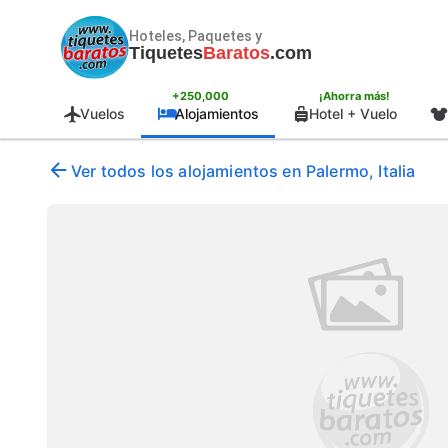
Hoteles, Paquetes y
Tiquetes
Baratos
.com
+250,000
¡Ahorra más!
Vuelos
Alojamientos
Hotel + Vuelo
Ver todos los alojamientos en Palermo, Italia