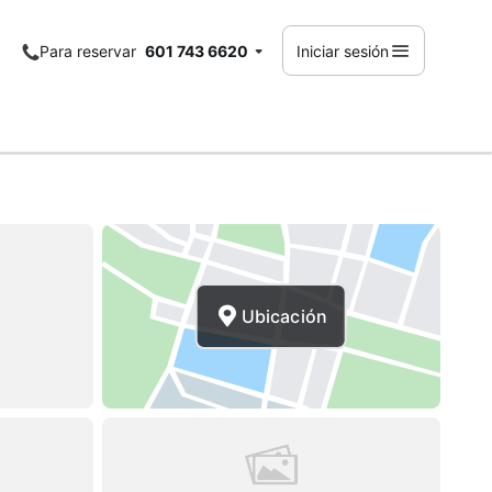
Para reservar
601 743 6620
Iniciar sesión
Ubicación