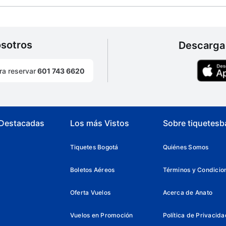
osotros
Descarga 
ra reservar
601 743 6620
 Destacadas
Los más Vistos
Sobre tiquetesb
Tiquetes Bogotá
Quiénes Somos
Boletos Aéreos
Términos y Condicio
Oferta Vuelos
Acerca de Anato
Vuelos en Promoción
Política de Privacida