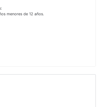
s:
iños menores de 12 años.