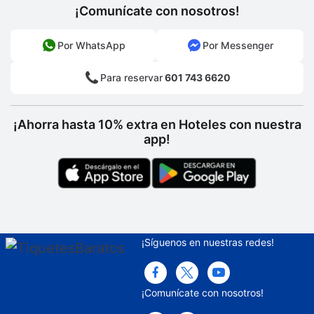
¡Comunícate con nosotros!
No se acepta dinero en efectivo, TC
obligatorio
Por WhatsApp
Por Messenger
Alto estándar de limpieza
Para reservar
601 743 6620
¡Ahorra hasta 10% extra en Hoteles con nuestra
app!
¡Síguenos en nuestras redes!
¡Comunícate con nosotros!