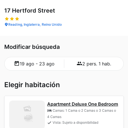
17 Hertford Street
Reading, Inglaterra, Reino Unido
Modificar búsqueda
19 ago - 23 ago
2 pers. 1 hab.
Elegir habitación
Apartment Deluxe One Bedroom
Camas: 1 Cama o 2 Camas o 3 Camas o
4 Camas
Vista: Sujeto a disponibilidad