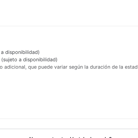
Alquiler o recorrido en Segway en las
cercanías
Solárium
a disponibilidad)
sujeto a disponibilidad)
go adicional, que puede variar según la duración de la estad