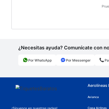
Prue
¿Necesitas ayuda? Comunícate con n
Por WhatsApp
Por Messenger
Pa
Aerolíneas
Avianca
¡Síguenos en nuestras redes!
Copa Airlines