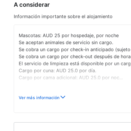
A considerar
Servicio de limpieza a petición
Información importante sobre el alojamiento
Estacionamiento sin asistencia gratuito
Valla alrededor de la piscina
Mascotas: AUD 25 por hospedaje, por noche
Se aceptan animales de servicio sin cargo.
Se cobra un cargo por check-in anticipado (sujeto 
Se cobra un cargo por check-out después de hora (
El servicio de limpieza está disponible por un car
Cargo por cuna: AUD 25.0 por día.
Cargo por cama adicional: AUD 25.0 por noc...
Ver más información