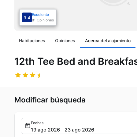
Excelente
9.4
81 Opiniones
Habitaciones
Opiniones
Acerca del alojamiento
12th Tee Bed and Breakfa
Modificar búsqueda
Fechas