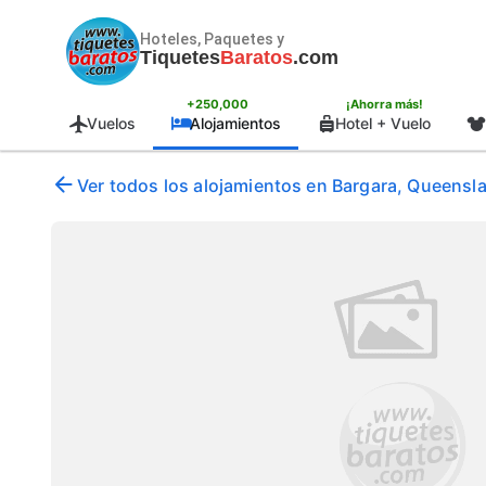
Hoteles, Paquetes y
Tiquetes
Baratos
.com
+250,000
¡Ahorra más!
Vuelos
Alojamientos
Hotel + Vuelo
Ver todos los alojamientos en Bargara, Queensla