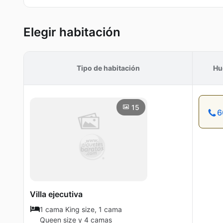
Elegir habitación
Tipo de habitación
Hu
15
6
Villa ejecutiva
1 cama King size, 1 cama
Queen size y 4 camas