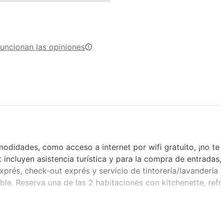
uncionan las opiniones
didades, como acceso a internet por wifi gratuito, ¡no te 
 incluyen asistencia turística y para la compra de entradas
exprés, check-out exprés y servicio de tintorería/lavandería 
ble. Reserva una de las 2 habitaciones con kitchenette, ref