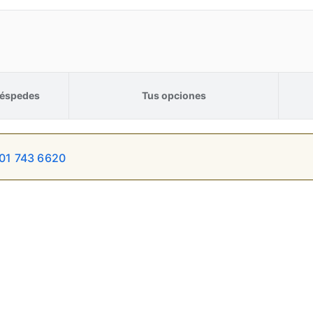
éspedes
Tus opciones
01 743 6620