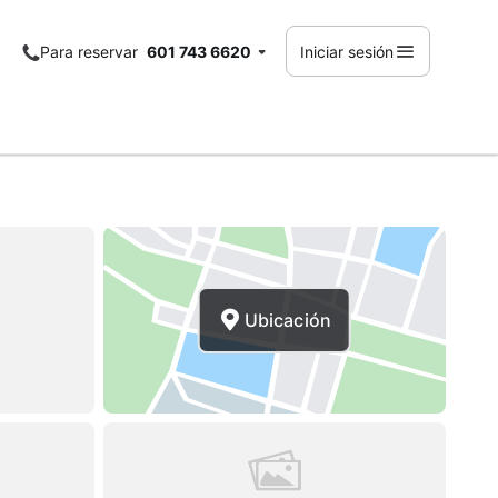
Para reservar
601 743 6620
Iniciar sesión
Ubicación