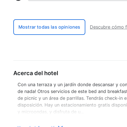
Mostrar todas las opiniones
Descubre cómo f
Acerca del hotel
Con una terraza y un jardín donde descansar y como
de nada! Otros servicios de este bed and breakfast
de picnic y un área de parrillas. Tendrás check-in 
disposición. Hay un estacionamiento gratis disponi
y microondas, y disfruta de u...