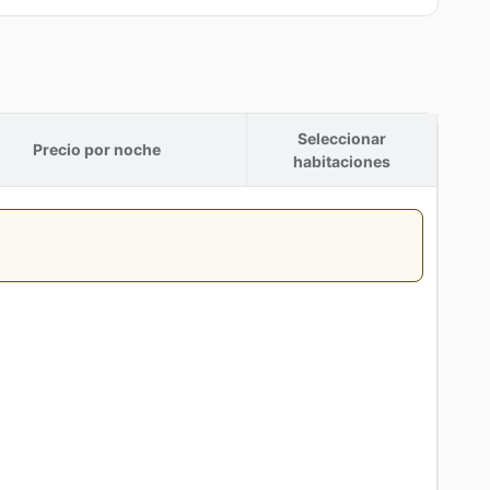
Seleccionar
Precio por noche
habitaciones