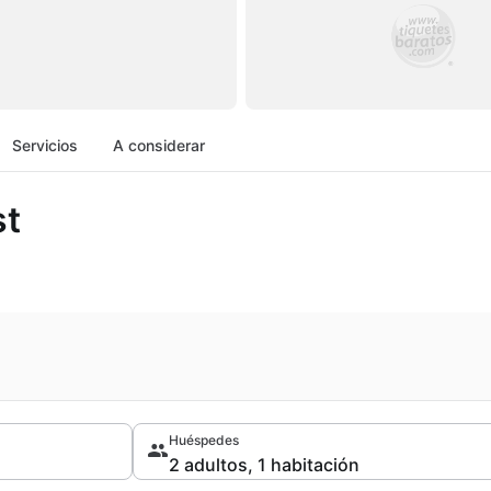
Servicios
A considerar
st
Huéspedes