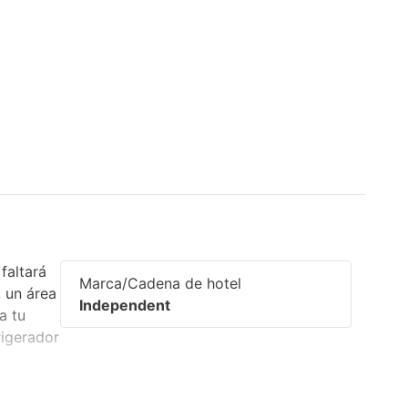
faltará
Marca/Cadena de hotel
, un área
Independent
a tu
rigerador