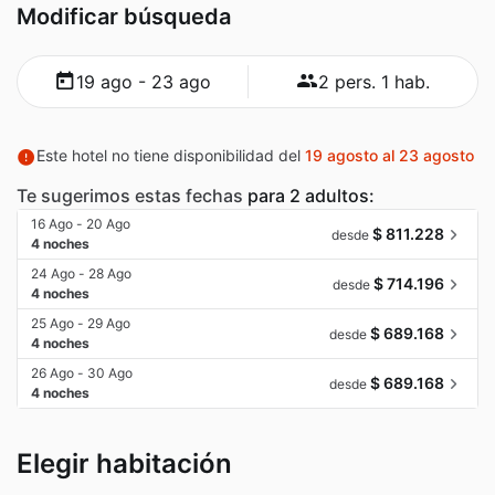
Modificar búsqueda
19 ago - 23 ago
2 pers. 1 hab.
Este hotel no tiene disponibilidad del
19 agosto al 23 agosto
Te sugerimos estas fechas
para 2 adultos:
16 Ago - 20 Ago
$ 811.228
desde
4 noches
24 Ago - 28 Ago
$ 714.196
desde
4 noches
25 Ago - 29 Ago
$ 689.168
desde
4 noches
26 Ago - 30 Ago
$ 689.168
desde
4 noches
Elegir habitación