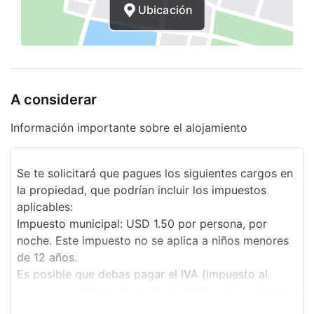
Ubicación
A considerar
Información importante sobre el alojamiento
Se te solicitará que pagues los siguientes cargos en
la propiedad, que podrían incluir los impuestos
aplicables:
Impuesto municipal: USD 1.50 por persona, por
noche. Este impuesto no se aplica a niños menores
de 12 años.
Es posible que debas pagar el IVA (impuesto al
valor agregado) de Argentina (21%) en la propiedad.
Las personas que presenten una identificación o