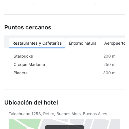
Desayuno disponible
Puntos cercanos
Restaurantes y Cafeterías
Entorno natural
Aeropuertos
Starbucks
200 m
Croque Madame
250 m
Piacere
300 m
Ubicación del hotel
Talcahuano 1253, Retiro, Buenos Aires, Buenos Aires