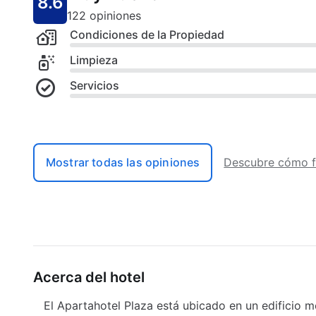
8.6
122 opiniones
Condiciones de la Propiedad
Limpieza
Servicios
Mostrar todas las opiniones
Descubre cómo f
Acerca del hotel
El Apartahotel Plaza está ubicado en un edifici