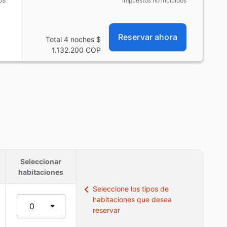
Impuestos no incluidos
Reservar ahora
Total 4 noches
$
1.132.200
COP
Seleccionar
habitaciones
Seleccione los tipos de
habitaciones que desea
0
reservar