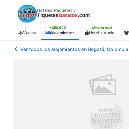
Hoteles, Paquetes y
Tiquetes
Baratos
.com
+250,000
¡Ahorra más!
Vuelos
Alojamientos
Hotel + Vuelo
Ver todos los alojamientos en Bogotá, Colombia