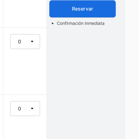
Reservar
Confirmación inmediata
0
0