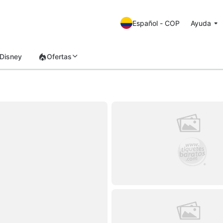
Español - COP
Ayuda
Disney
Ofertas