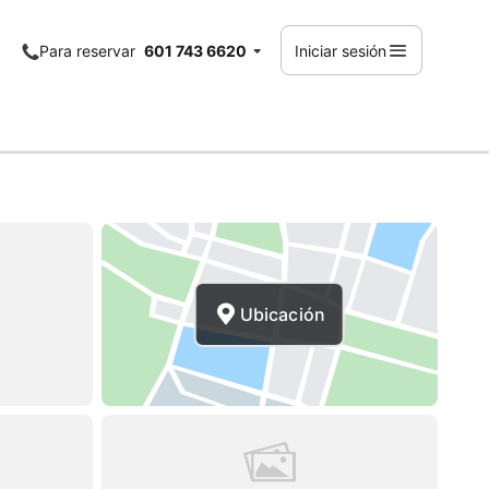
Para reservar
601 743 6620
Iniciar sesión
Ubicación