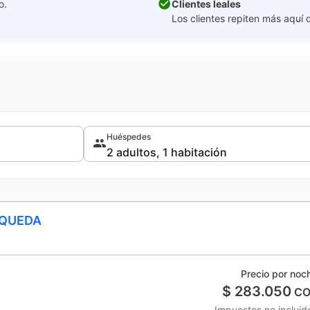
o.
Clientes leales
Los clientes repiten más aquí 
Huéspedes
SQUEDA
Precio por noc
$ 283.050
CO
Impuestos no incluid