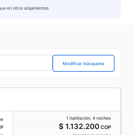
que en otros alojamientos.
Modificar búsqueda
1 habitación, 4 noches
he
$ 1.132.200
P
COP
os