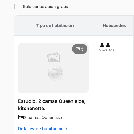
Solo cancelación gratis
Tipo de habitación
Huéspedes
5
2 adultos
Estudio, 2 camas Queen size,
kitchenette.
2 camas Queen size
Detalles de habitación