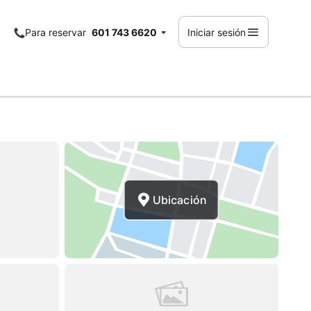
Para reservar
601 743 6620
Iniciar sesión
Ubicación