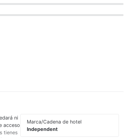
edará ni
Marca/Cadena de hotel
ce acceso
Independent
s tienes