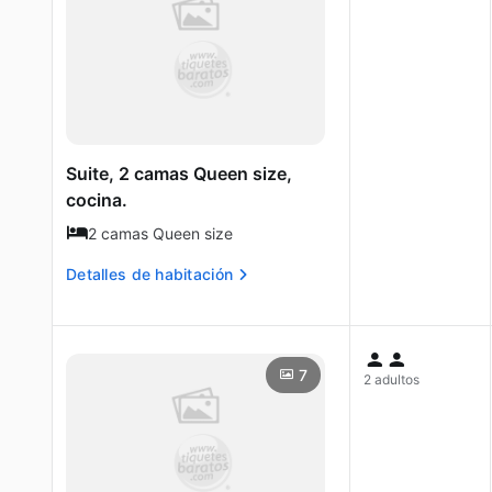
Suite, 2 camas Queen size,
cocina.
2 camas Queen size
Detalles de habitación
7
2 adultos