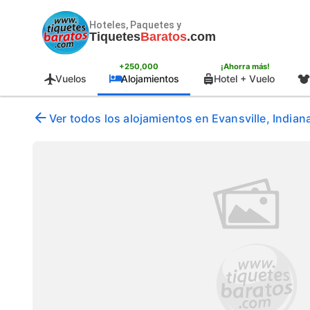
Hoteles, Paquetes y
Tiquetes
Baratos
.com
+250,000
¡Ahorra más!
Vuelos
Alojamientos
Hotel + Vuelo
Ver todos los alojamientos en Evansville, India