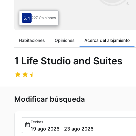
5.4
227 Opiniones
Habitaciones
Opiniones
Acerca del alojamiento
1 Life Studio and Suites
Modificar búsqueda
Fechas