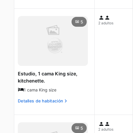
5
2 adultos
Estudio, 1 cama King size,
kitchenette.
1 cama King size
Detalles de habitación
5
2 adultos