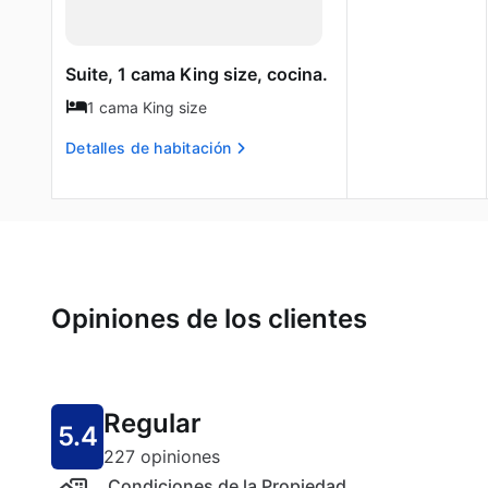
Suite, 1 cama King size, cocina.
1 cama King size
Detalles de habitación
Opiniones de los clientes
Regular
5.4
227 opiniones
Condiciones de la Propiedad