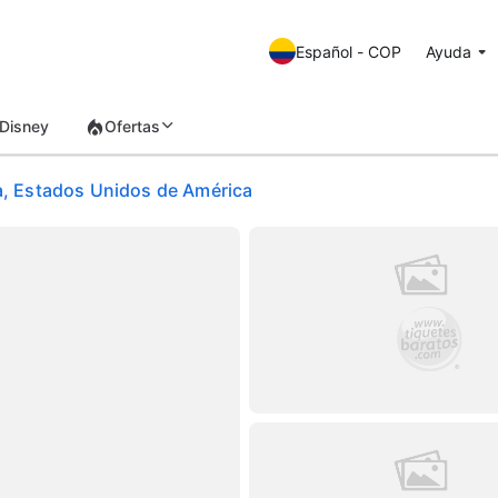
Español - COP
Ayuda
Disney
Ofertas
na, Estados Unidos de América