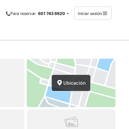
Para reservar
601 743 6620
Iniciar sesión
Ubicación