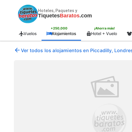
Hoteles, Paquetes y
Tiquetes
Baratos
.com
+250,000
¡Ahorra más!
Vuelos
Alojamientos
Hotel + Vuelo
Ver todos los alojamientos en Piccadilly, Londres