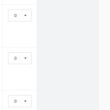
0
0
0