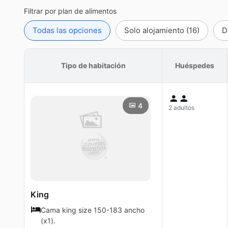
Filtrar por plan de alimentos
Todas las opciones
Solo alojamiento
(16)
D
Tipo de habitación
Huéspedes
4
2 adultos
King
Cama king size 150-183 ancho
(x1).