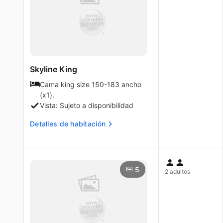
Skyline King
Cama king size 150-183 ancho
(x1).
Vista: Sujeto a disponibilidad
Detalles de habitación
5
2 adultos