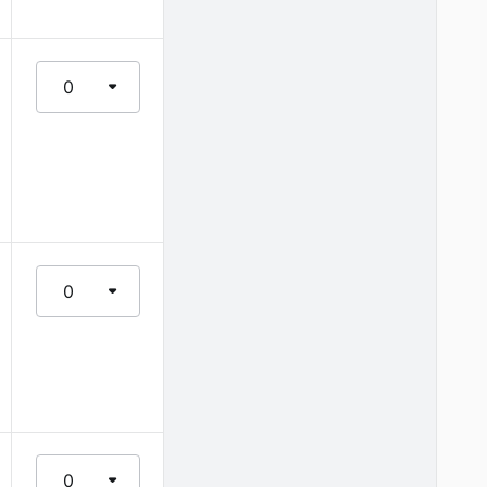
0
0
0