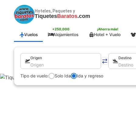
Hoteles, Paquetes y
Tiquetes
Baratos
.com
+250,000
¡Ahorra más!
Vuelos
Alojamientos
Hotel + Vuelo
Origen
Destino
Tipo de vuelo:
Solo Ida
Ida y regreso