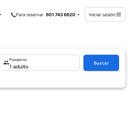
Para reservar
601 743 6620
Iniciar sesión
Pasajeros
Buscar