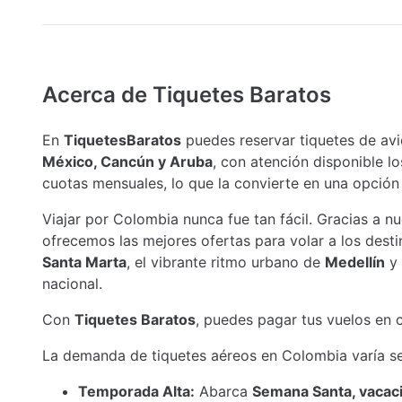
Acerca de Tiquetes Baratos
En
TiquetesBaratos
puedes reservar tiquetes de avi
México, Cancún y Aruba
, con atención disponible lo
cuotas mensuales, lo que la convierte en una opción 
Viajar por Colombia nunca fue tan fácil. Gracias a nu
ofrecemos las mejores ofertas para volar a los des
Santa Marta
, el vibrante ritmo urbano de
Medellín
y
nacional.
Con
Tiquetes Baratos
, puedes pagar tus vuelos en 
La demanda de tiquetes aéreos en Colombia varía seg
Temporada Alta:
Abarca
Semana Santa, vacacio