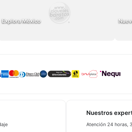
Explora México
Nuev
Nuestros expert
daje
Atención 24 horas, 