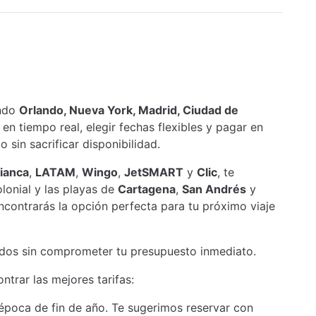
endo
Orlando, Nueva York, Madrid, Ciudad de
en tiempo real, elegir fechas flexibles y pagar en
sin sacrificar disponibilidad.
ianca
,
LATAM
,
Wingo
,
JetSMART
y
Clic
, te
lonial y las playas de
Cartagena
,
San Andrés
y
encontrarás la opción perfecta para tu próximo viaje
ñados sin comprometer tu presupuesto inmediato.
trar las mejores tarifas:
a época de fin de año. Te sugerimos reservar con