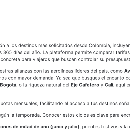
ón a los destinos más solicitados desde Colombia, incluy
s 365 días del año. La plataforma permite comparar tarifas 
concreta para viajeros que buscan controlar su presupuesto 
estras alianzas con las aerolíneas líderes del país, como
Av
tinos con mayor demanda. Ya sea que busques el encanto co
Bogotá
, o la riqueza natural del
Eje Cafetero
y
Cali
, aquí 
cuotas mensuales, facilitando el acceso a tus destinos so
ún la temporada. Conocer estos ciclos es clave para encon
nes de mitad de año (junio y julio)
, puentes festivos y l