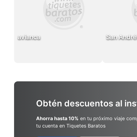
avianca
San André
Obtén descuentos al ins
Ahorra hasta 10%
en tu próximo viaje co
tu cuenta en Tiquetes Baratos