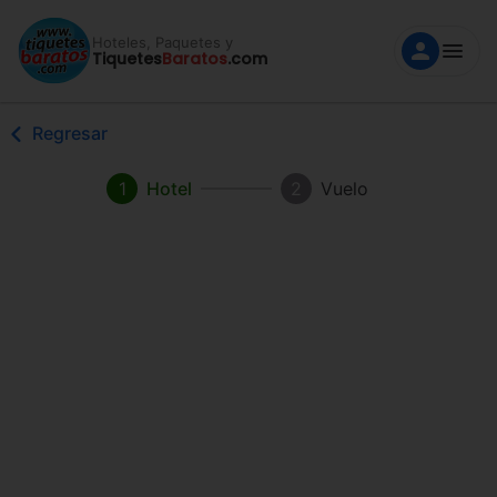
Hoteles, Paquetes y
Tiquetes
Baratos
.com
Regresar
1
Hotel
2
Vuelo