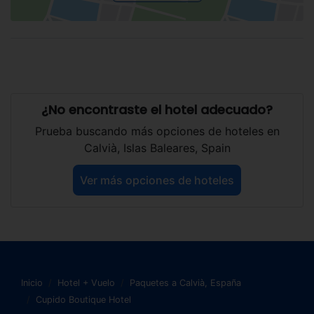
¿No encontraste el hotel adecuado?
Prueba buscando más opciones de hoteles en
Calvià, Islas Baleares, Spain
Ver más opciones de hoteles
Inicio
Hotel + Vuelo
Paquetes a Calvià, España
Cupido Boutique Hotel