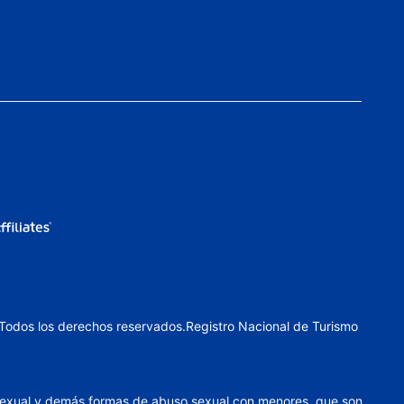
 Todos los derechos reservados.Registro Nacional de Turismo
smo sexual y demás formas de abuso sexual con menores, que son