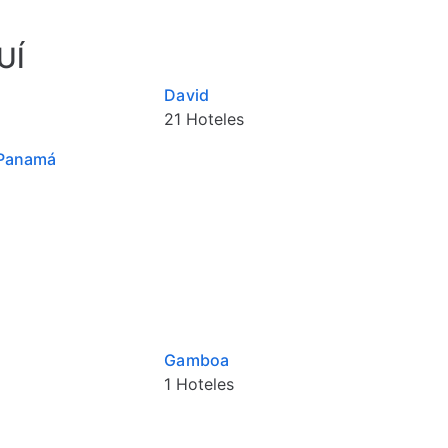
UÍ
David
21 Hoteles
 Panamá
Gamboa
1 Hoteles