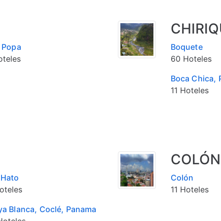
CHIRIQ
a Popa
Boquete
oteles
60 Hoteles
Boca Chica,
11 Hoteles
COLÓN
 Hato
Colón
oteles
11 Hoteles
ya Blanca, Coclé, Panama
Hoteles