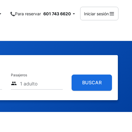
Para reservar
601 743 6620
Iniciar sesión
Pasajeros
BUSCAR