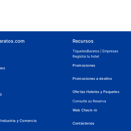
aratos.com
Recursos
TiquetesBaratos | Empresas
Registra tu hotel
Promociones
nes
Promociones a destino
Ofertas Hoteles y Paquetes
d
Consulte su Reserva
Web Check-in
Industria y Comercio
Contáctenos