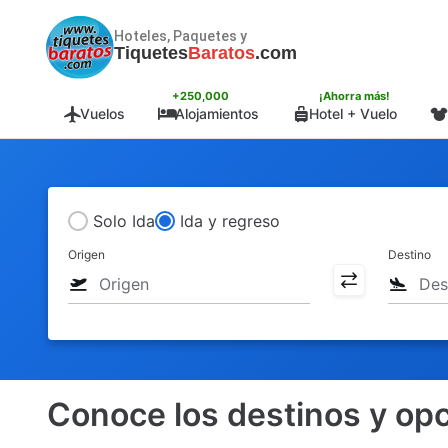
Hoteles, Paquetes y
Tiquetes
Baratos
.com
+250,000
¡Ahorra más!
Vuelos
Alojamientos
Hotel + Vuelo
Solo Ida
Ida y regreso
Origen
Destino
Conoce los destinos y opc