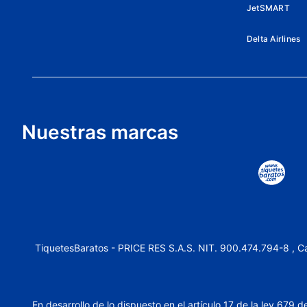
JetSMART
Delta Airlines
Nuestras marcas
TiquetesBaratos - PRICE RES S.A.S. NIT. 900.474.794-8 , Ca
En desarrollo de lo dispuesto en el artículo 17 de la ley 679