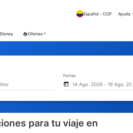
Español - COP
Ayuda
Disney
Ofertas
Fechas
iones para tu viaje en