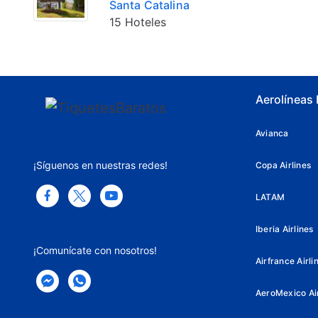
Santa Catalina
15 Hoteles
Aerolíneas
Avianca
¡Síguenos en nuestras redes!
Copa Airlines
LATAM
Iberia Airlines
¡Comunícate con nosotros!
Airfrance Airli
AeroMexico Air