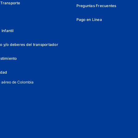
 Transporte
Preguntas Frecuentes
Pago en Línea
Infantil
o y/o deberes del transportador
istimiento
lidad
e aéreo de Colombia