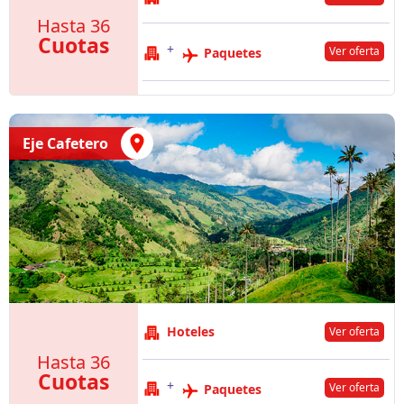
Hasta 36
Cuotas
+
Ver oferta
Paquetes
Eje Cafetero
Hoteles
Ver oferta
Hasta 36
Cuotas
+
Ver oferta
Paquetes