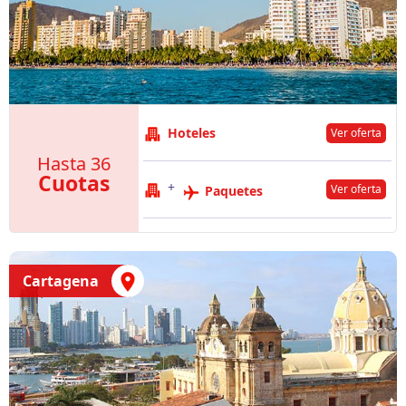
Hoteles
Ver oferta
Hasta 36
Cuotas
+
Ver oferta
Paquetes
Cartagena