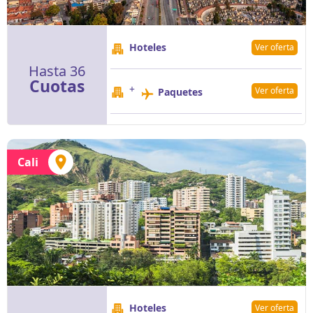
Hoteles
Ver oferta
Hasta 36
Cuotas
+
Ver oferta
Paquetes
Cali
Hoteles
Ver oferta