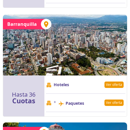
Barranquilla
Hoteles
Ver oferta
Hasta 36
Cuotas
+
Ver oferta
Paquetes