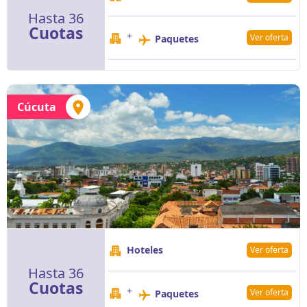
Hasta 36
Cuotas
+
Ver oferta
Paquetes
Cúcuta
Hoteles
Ver oferta
Hasta 36
Cuotas
+
Ver oferta
Paquetes