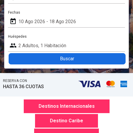
Fechas
today
Huéspedes
people
Buscar
RESERVA CON
HASTA 36 CUOTAS
Destinos Internacionales
Destino Caribe