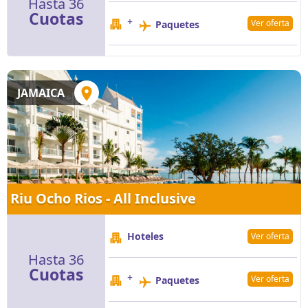
Hasta 36
Cuotas
+
Ver oferta
Paquetes
JAMAICA
Riu Ocho Rios - All Inclusive
Hoteles
Ver oferta
Hasta 36
Cuotas
+
Ver oferta
Paquetes