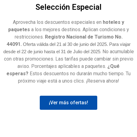
Selección Especial
Aprovecha los descuentos especiales en
hoteles y
paquetes
a los mejores destinos. Aplican condiciones y
restricciones.
Registro Nacional de Turismo No.
44091.
Oferta válida del 21
al 30 de junio
del 2025. Para viajar
. No acumulable
desde el 22 de
junio
hasta el 31 de Julio
del
2025
con otras promociones. Las tarifas puede cambiar sin previo
aviso. Porcentajes aplicables a paquetes.
¿Qué
esperas?
Estos descuentos no durarán mucho tiempo. Tu
próximo viaje está a unos clics. ¡Reserva ahora!
¡Ver más ofertas!