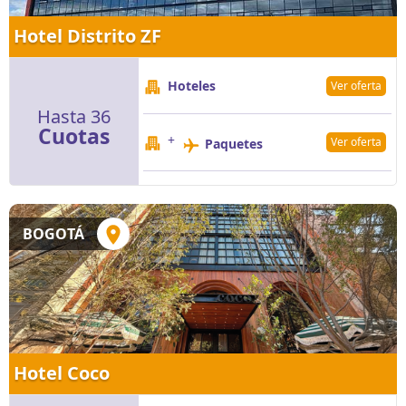
Hotel Distrito ZF
Hoteles
Ver oferta
Hasta 36
Cuotas
+
Ver oferta
Paquetes
BOGOTÁ
Hotel Coco