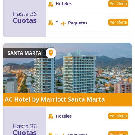
Hoteles
Ver oferta
Hasta 36
Cuotas
+
Ver oferta
Paquetes
SANTA MARTA
AC Hotel by Marriott Santa Marta
Hoteles
Ver oferta
Hasta 36
Cuotas
+
Ver oferta