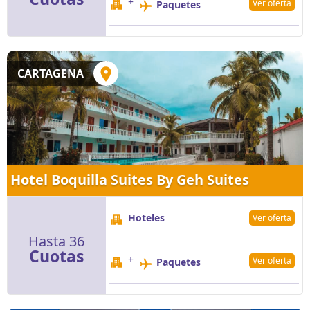
+
Ver oferta
Paquetes
CARTAGENA
Hotel Boquilla Suites By Geh Suites
Hoteles
Ver oferta
Hasta 36
Cuotas
+
Ver oferta
Paquetes