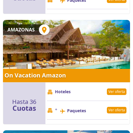
Paquetes
AMAZONAS
On Vacation Amazon
Hoteles
Ver oferta
Hasta 36
Cuotas
+
Ver oferta
Paquetes