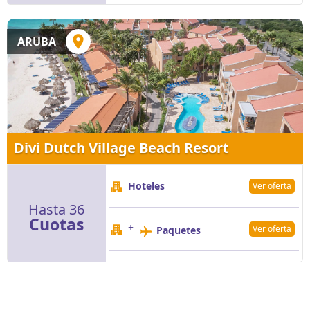
ARUBA
Divi Dutch Village Beach Resort
Hoteles
Ver oferta
Hasta 36
Cuotas
+
Ver oferta
Paquetes