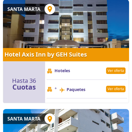
SANTA MARTA
Hotel Axis Inn by GEH Suites
Hoteles
Ver oferta
Hasta 36
Cuotas
+
Ver oferta
Paquetes
SANTA MARTA