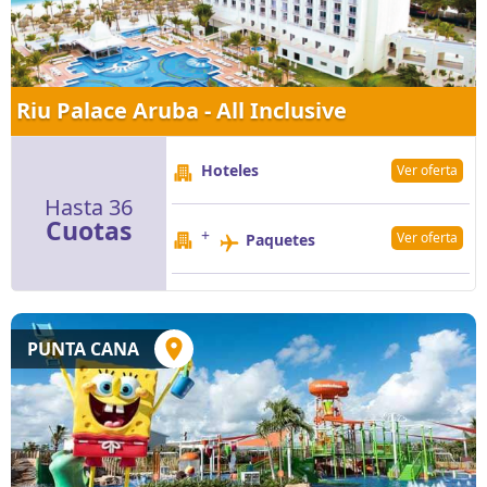
Riu Palace Aruba - All Inclusive
Hoteles
Ver oferta
Hasta 36
Cuotas
+
Ver oferta
Paquetes
PUNTA CANA