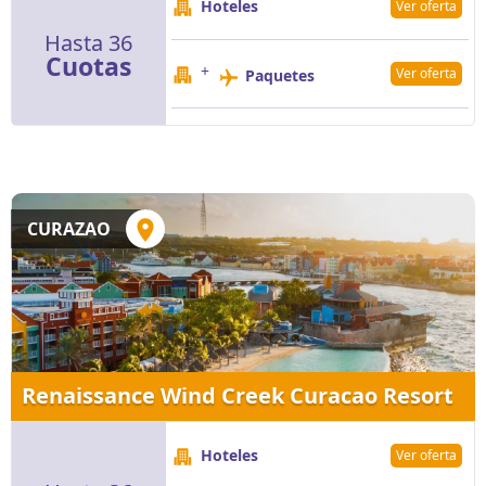
Hoteles
Ver oferta
Hasta 36
Cuotas
+
Ver oferta
Paquetes
CURAZAO
Renaissance Wind Creek Curacao Resort
Hoteles
Ver oferta