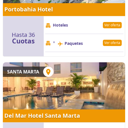
Portobahia Hotel
Hoteles
Ver oferta
Hasta 36
Cuotas
+
Ver oferta
Paquetes
SANTA MARTA
Del Mar Hotel Santa Marta