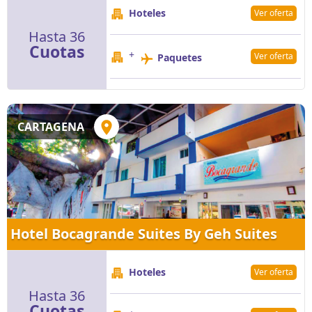
Hoteles
Ver oferta
Hasta 36
Cuotas
+
Ver oferta
Paquetes
CARTAGENA
Hotel Bocagrande Suites By Geh Suites
Hoteles
Ver oferta
Hasta 36
Cuotas