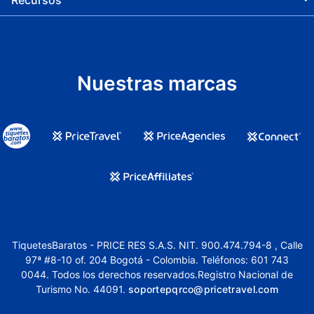
Recursos
Nuestras marcas
TiquetesBaratos - PRICE RES S.A.S. NIT. 900.474.794-8 , Calle
97ª #8-10 of. 204 Bogotá - Colombia. Teléfonos: 601 743
0044. Todos los derechos reservados.Registro Nacional de
Turismo No. 44091.
soportepqrco@pricetravel.com