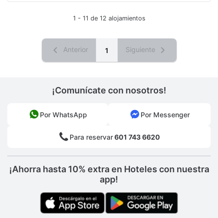
1 - 11 de 12 alojamientos
Anterior
Siguiente
1
¡Comunícate con nosotros!
Por WhatsApp
Por Messenger
Para reservar
601 743 6620
¡Ahorra hasta 10% extra en Hoteles con nuestra
app!