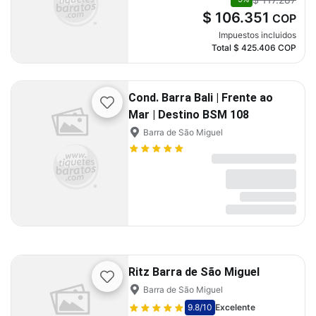
$ 106.351
COP
Impuestos incluidos
Total
$ 425.406
COP
Cond. Barra Bali | Frente ao
Mar | Destino BSM 108
Barra de São Miguel
Ritz Barra de São Miguel
Barra de São Miguel
9.8
/10
Excelente