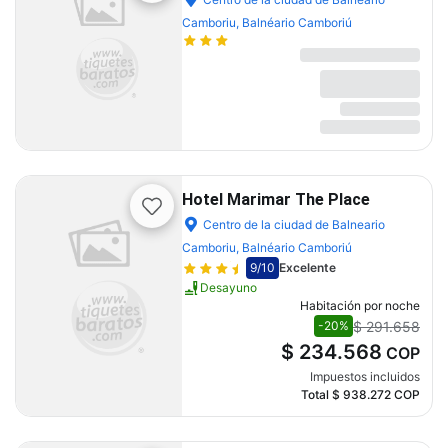
Camboriu, Balnéario Camboriú
Hotel Marimar The Place
Centro de la ciudad de Balneario
Camboriu, Balnéario Camboriú
9
/10
Excelente
Desayuno
Habitación por noche
$ 291.658
-20%
$ 234.568
COP
Impuestos incluidos
Total
$ 938.272
COP