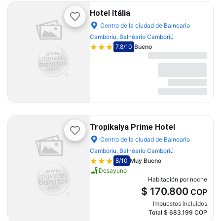
Hotel Itália
Centro de la ciudad de Balneario
Camboriu, Balnéario Camboriú
7.8
/10
Bueno
Tropikalya Prime Hotel
Centro de la ciudad de Balneario
Camboriu, Balnéario Camboriú
8
/10
Muy Bueno
Desayuno
Habitación por noche
$ 170.800
COP
Impuestos incluidos
Total
$ 683.199
COP