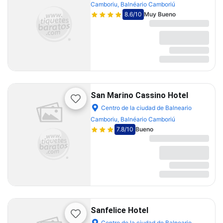
Camboriu, Balnéario Camboriú
8.6
/10
Muy Bueno
San Marino Cassino Hotel
Centro de la ciudad de Balneario
Camboriu, Balnéario Camboriú
7.8
/10
Bueno
Sanfelice Hotel
Centro de la ciudad de Balneario