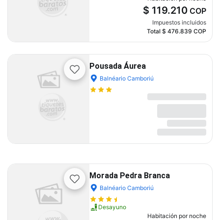
$ 119.210
COP
Impuestos incluidos
Total
$ 476.839
COP
Pousada Áurea
Balnéario Camboriú
Morada Pedra Branca
Balnéario Camboriú
Desayuno
Habitación por noche