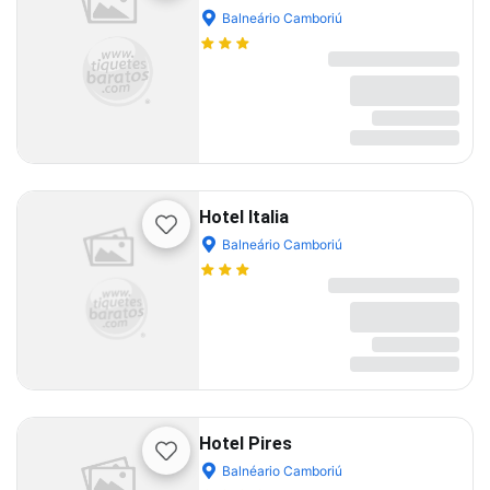
Shopping
Balneário Camboriú
Hotel Italia
Balneário Camboriú
Hotel Pires
Balnéario Camboriú