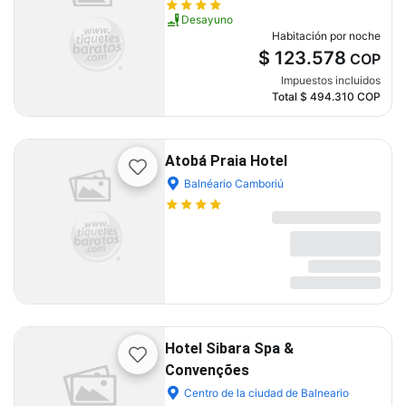
Desayuno
Habitación por noche
$ 123.578
COP
Impuestos incluidos
Total
$ 494.310
COP
Atobá Praia Hotel
Balnéario Camboriú
Hotel Sibara Spa &
Convenções
Centro de la ciudad de Balneario