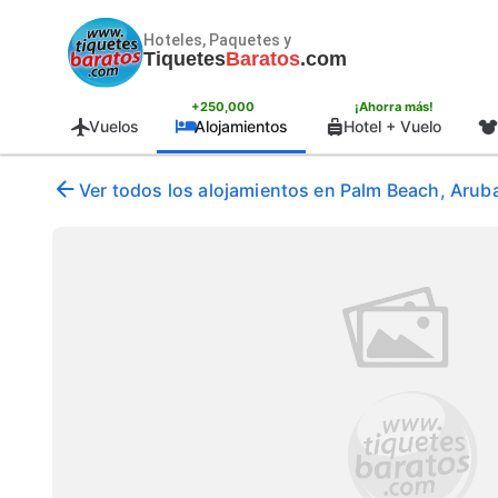
Hoteles, Paquetes y
Tiquetes
Baratos
.com
+250,000
¡Ahorra más!
Vuelos
Alojamientos
Hotel + Vuelo
Ver todos los alojamientos en Palm Beach, Arub