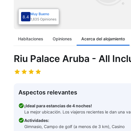
Muy Bueno
8.4
1,635 Opiniones
Habitaciones
Opiniones
Acerca del alojamiento
Riu Palace Aruba - All Incl
Aspectos relevantes
¡Ideal para estancias de 4 noches!
La mejor ubicación. Los viajeros recientes le dan una val
Actividades:
Gimnasio, Campo de golf (a menos de 3 km), Casino