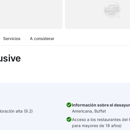
Servicios
A considerar
usive
Información sobre el desayu
oración alta (9.2)
Americana, Buffet
Acceso a los restaurantes del h
para mayores de 18 años)