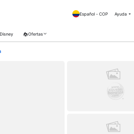
Español - COP
Ayuda
Disney
Ofertas
a