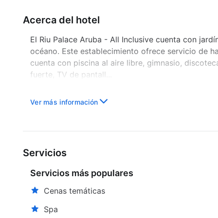
Acerca del hotel
El Riu Palace Aruba - All Inclusive cuenta con jard
océano. Este establecimiento ofrece servicio de ha
cuenta con piscina al aire libre, gimnasio, discotec
fuerte, TV de pantall...
Ver más información
Servicios
Servicios más populares
Cenas temáticas
Spa