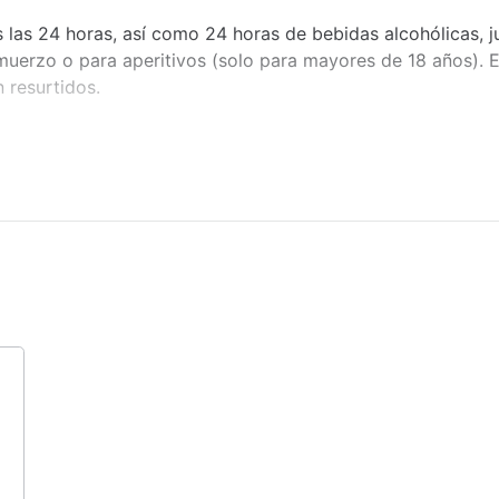
Productos de limpieza
 las 24 horas, así como 24 horas de bebidas alcohólicas, ju
almuerzo o para aperitivos (solo para mayores de 18 años). 
Alarma de seguridad
 resurtidos.
Servicio a la habitación
Elevador
aya.
Utensilios de planchado
vivo varias veces por semana.
Bar de piscina
Zona poco profunda
os.
Instalaciones de spa
Servicio de masajes
o.
Piscina
 como paddle surf, kayak, equipo de snorkel y una clase de
Golf