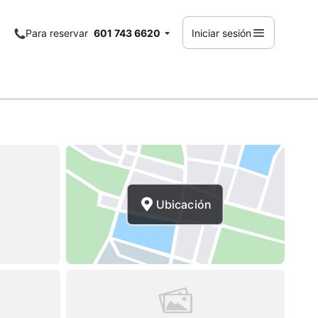
Para reservar
601 743 6620
Iniciar sesión
Ubicación