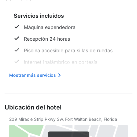
Servicios incluidos
Máquina expendedora
Recepción 24 horas
Piscina accesible para sillas de ruedas
Internet inalámbrico en cortesía
Área designada para fumar
Mostrar más servicios
Servicio de limpieza a petición
Servicio de café en el lobby
Ubicación del hotel
Estacionamiento sin asistencia gratuito
209 Miracle Strip Pkwy Sw, Fort Walton Beach, Florida
Solárium