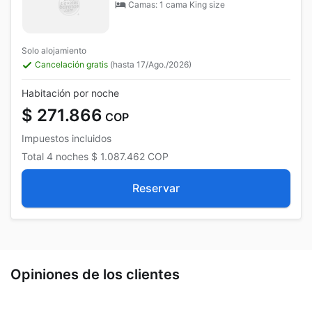
Camas: 1 cama King size
Solo alojamiento
Cancelación gratis
(hasta 17/Ago./2026)
Habitación por noche
$ 271.866
COP
Impuestos incluidos
Total
4 noches
$ 1.087.462
COP
Reservar
Opiniones de los clientes