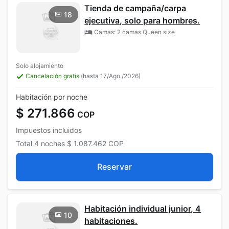
Tienda de campaña/carpa
18
ejecutiva, solo para hombres.
Camas: 2 camas Queen size
Solo alojamiento
Cancelación gratis
(hasta 17/Ago./2026)
Habitación por noche
$ 271.866
COP
Impuestos incluidos
Total
4 noches
$ 1.087.462
COP
Reservar
Habitación individual junior, 4
10
habitaciones.