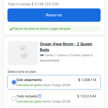
Total
4 noches
$ 5.136.723
COP
Reservar
Opción de reservar ahora y pagar después
Ocean View Room - 2 Queen
Beds
Camas: 1 Cama o 2 Camas (sujeto a
disponibilidad)
Selecciona el plan:
Solo alojamiento
$ 1.306.114
Cancelación gratis
(hasta 15/Ago./2026)
Todo incluido
$ 1.632.644
Cancelación gratis
(hasta 15/Ago./2026)