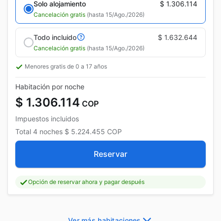
Solo alojamiento
$ 1.306.114
Cancelación gratis
(hasta 15/Ago./2026)
Todo incluido
$ 1.632.644
Cancelación gratis
(hasta 15/Ago./2026)
Menores gratis de 0 a 17 años
Habitación por noche
$ 1.306.114
COP
Impuestos incluidos
Total
4 noches
$ 5.224.455
COP
Reservar
Opción de reservar ahora y pagar después
Ver más habitaciones