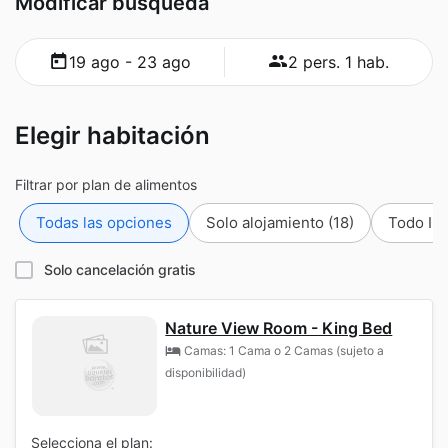
Modificar búsqueda
19 ago - 23 ago
2 pers. 1 hab.
Elegir habitación
Filtrar por plan de alimentos
Todas las opciones
Solo alojamiento
(18)
Todo In
Solo cancelación gratis
Nature View Room - King Bed
Camas: 1 Cama o 2 Camas (sujeto a
disponibilidad)
Selecciona el plan: