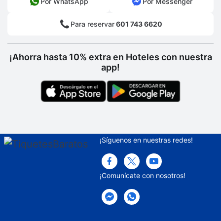
Por WhatsApp
Por Messenger
Para reservar
601 743 6620
¡Ahorra hasta 10% extra en Hoteles con nuestra
app!
¡Síguenos en nuestras redes!
¡Comunícate con nosotros!