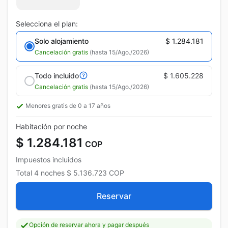
Selecciona el plan:
Solo alojamiento
$ 1.284.181
Cancelación gratis
(hasta 15/Ago./2026)
Todo incluido
$ 1.605.228
Cancelación gratis
(hasta 15/Ago./2026)
Menores gratis de 0 a 17 años
Habitación por noche
$ 1.284.181
COP
Impuestos incluidos
Total
4 noches
$ 5.136.723
COP
Reservar
Opción de reservar ahora y pagar después