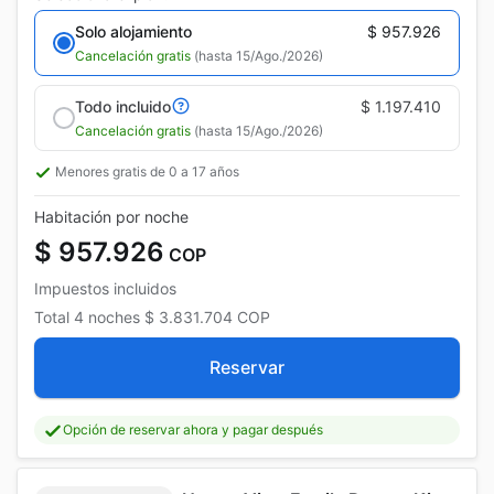
Solo alojamiento
$ 957.926
Cancelación gratis
(hasta 15/Ago./2026)
Todo incluido
$ 1.197.410
Cancelación gratis
(hasta 15/Ago./2026)
Menores gratis de 0 a 17 años
Habitación por noche
$ 957.926
COP
Impuestos incluidos
Total
4 noches
$ 3.831.704
COP
Reservar
Opción de reservar ahora y pagar después