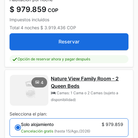
$ 979.859
COP
Impuestos incluidos
Total
4 noches
$ 3.919.436
COP
Reservar
Opción de reservar ahora y pagar después
Nature View Family Room - 2
4
Queen Beds
Camas: 1 Cama o 2 Camas (sujeto a
disponibilidad)
Selecciona el plan:
Solo alojamiento
$ 979.859
Cancelación gratis
(hasta 15/Ago./2026)