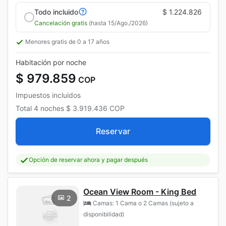
Todo incluido
$ 1.224.826
Cancelación gratis
(hasta 15/Ago./2026)
Menores gratis de 0 a 17 años
Habitación por noche
$ 979.859
COP
Impuestos incluidos
Total
4 noches
$ 3.919.436
COP
Reservar
Opción de reservar ahora y pagar después
Ocean View Room - King Bed
2
Camas: 1 Cama o 2 Camas (sujeto a
disponibilidad)