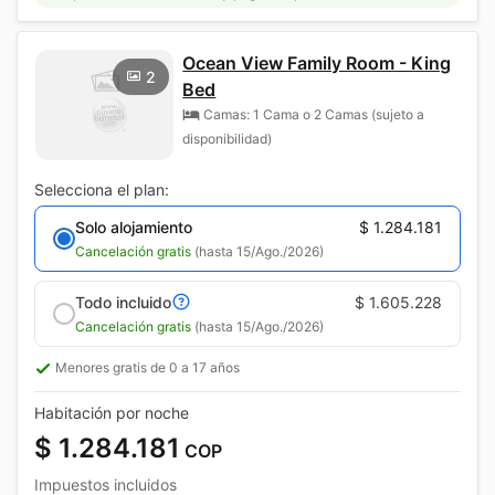
Ocean View Family Room - King
2
Bed
Camas: 1 Cama o 2 Camas (sujeto a
disponibilidad)
Selecciona el plan:
Solo alojamiento
$ 1.284.181
Cancelación gratis
(hasta 15/Ago./2026)
Todo incluido
$ 1.605.228
Cancelación gratis
(hasta 15/Ago./2026)
Menores gratis de 0 a 17 años
Habitación por noche
$ 1.284.181
COP
Impuestos incluidos