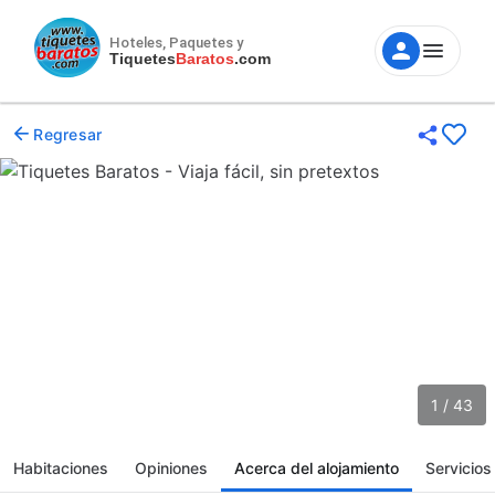
Hoteles, Paquetes y
Tiquetes
Baratos
.com
Regresar
1 / 43
Habitaciones
Opiniones
Acerca del alojamiento
Servicios