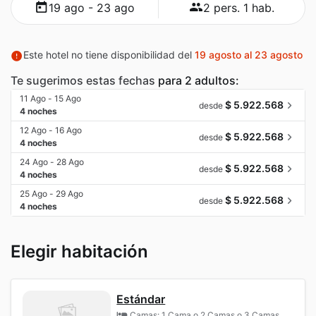
19 ago - 23 ago
2 pers. 1 hab.
Este hotel no tiene disponibilidad del
19 agosto al 23 agosto
Te sugerimos estas fechas
para 2 adultos:
11 Ago - 15 Ago
$ 5.922.568
desde
4 noches
12 Ago - 16 Ago
$ 5.922.568
desde
4 noches
24 Ago - 28 Ago
$ 5.922.568
desde
4 noches
25 Ago - 29 Ago
$ 5.922.568
desde
4 noches
Elegir habitación
Estándar
Camas: 1 Cama o 2 Camas o 3 Camas