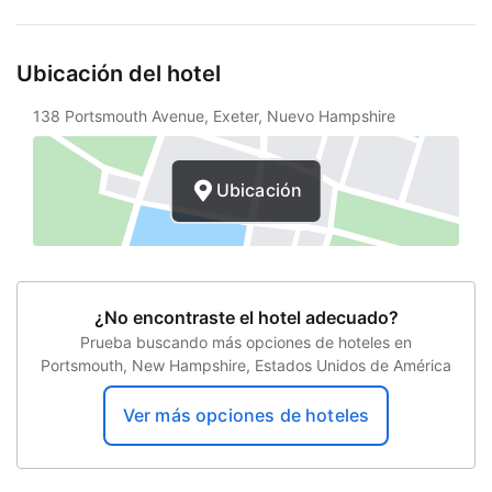
Computadores con acceso a internet
Ubicación del hotel
Internet
Servicios de lavandería
138 Portsmouth Avenue, Exeter, Nuevo Hampshire
Servicios ejecutivos
Ubicación
Transporte
¿No encontraste el hotel adecuado?
Prueba buscando más opciones de hoteles en
Portsmouth, New Hampshire, Estados Unidos de América
Ver más opciones de hoteles