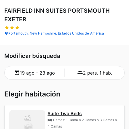
FAIRFIELD INN SUITES PORTSMOUTH
EXETER
Portsmouth, New Hampshire, Estados Unidos de América
Modificar búsqueda
19 ago - 23 ago
2 pers. 1 hab.
Elegir habitación
Suite Two Beds
Camas: 1 Cama o 2 Camas o 3 Camas o
4 Camas