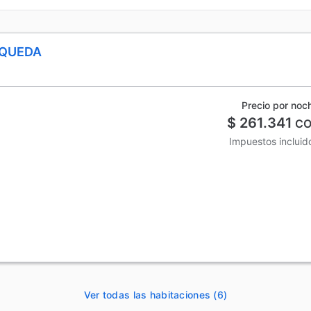
SQUEDA
Precio por noc
$ 261.341
CO
Impuestos incluid
Ver todas las habitaciones (6)