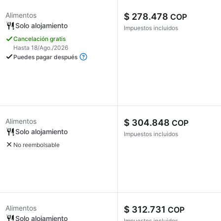
Alimentos
$ 278.478
COP
Solo alojamiento
Impuestos incluidos
Cancelación gratis
Hasta 18/Ago./2026
Puedes pagar después
Alimentos
$ 304.848
COP
Solo alojamiento
Impuestos incluidos
No reembolsable
Alimentos
$ 312.731
COP
Solo alojamiento
Impuestos incluidos