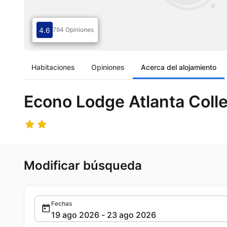
4.6
794 Opiniones
Habitaciones
Opiniones
Acerca del alojamiento
Econo Lodge Atlanta Coll
Modificar búsqueda
Fechas