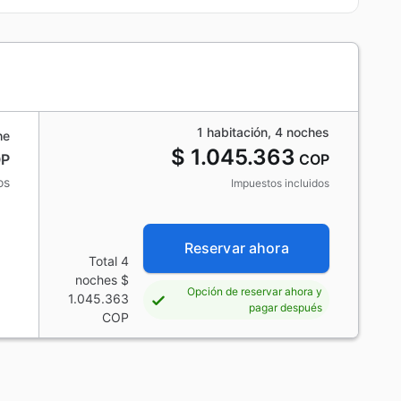
1 habitación, 4 noches
he
$ 1.045.363
P
COP
os
Impuestos incluidos
Reservar ahora
Total 4
noches
$
Opción de reservar ahora y
1.045.363
pagar después
COP